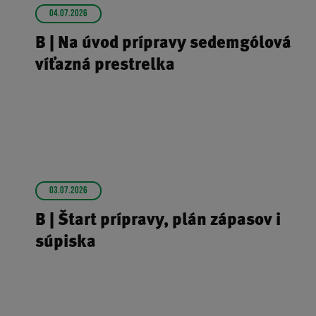
04.07.2026
B | Na úvod prípravy sedemgólová
víťazná prestrelka
03.07.2026
B | Štart prípravy, plán zápasov i
súpiska