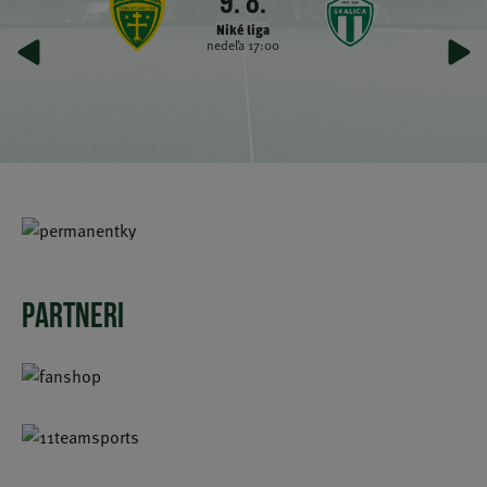
9. 8.
Niké liga
nedeľa 17:00
PARTNERI