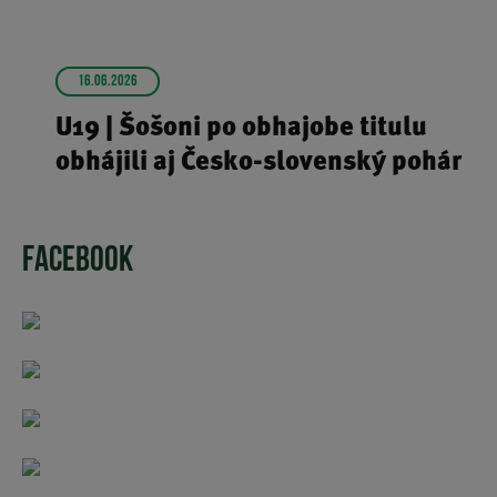
16.06.2026
U19 | Šošoni po obhajobe titulu
obhájili aj Česko-slovenský pohár
FACEBOOK