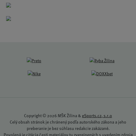
Copyright © 2026 MŠK Žilina &
eSports.cz, s.r.o
Celý obsah stránok je chránený podľa autorského zákona a jeho
preberanie je bez súhlasu redakcie zakázané.
Povolená je citácia časti materiálov tu zverejnených s uvedením zdroja