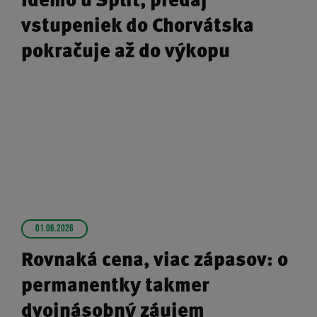
vstupeniek do Chorvátska
pokračuje až do výkopu
01.06.2026
Rovnaká cena, viac zápasov: o
permanentky takmer
dvojnásobný záujem