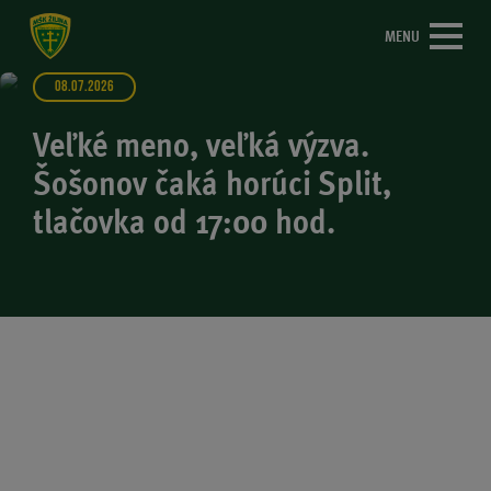
MENU
08.07.2026
Veľké meno, veľká výzva.
Šošonov čaká horúci Split,
tlačovka od 17:00 hod.