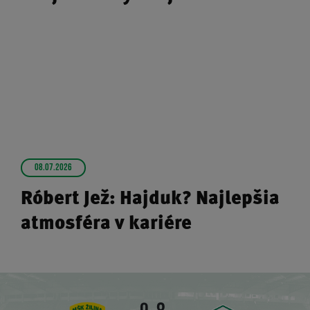
08.07.2026
Róbert Jež: Hajduk? Najlepšia
atmosféra v kariére