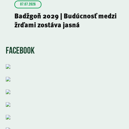
07.07.2026
Badžgoň 2029 | Budúcnosť medzi
žrďami zostáva jasná
FACEBOOK