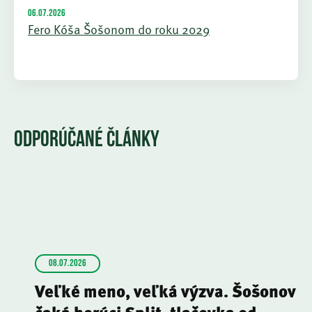
06.07.2026
Fero Kóša Šošonom do roku 2029
ODPORÚČANÉ ČLÁNKY
08.07.2026
Veľké meno, veľká výzva. Šošonov