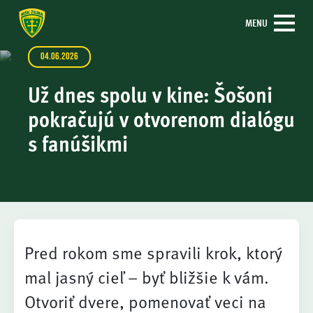
MENU
04.06.2026
Už dnes spolu v kine: Šošoni
pokračujú v otvorenom dialógu
s fanúšikmi
Pred rokom sme spravili krok, ktorý
mal jasný cieľ – byť bližšie k vám.
Otvoriť dvere, pomenovať veci na