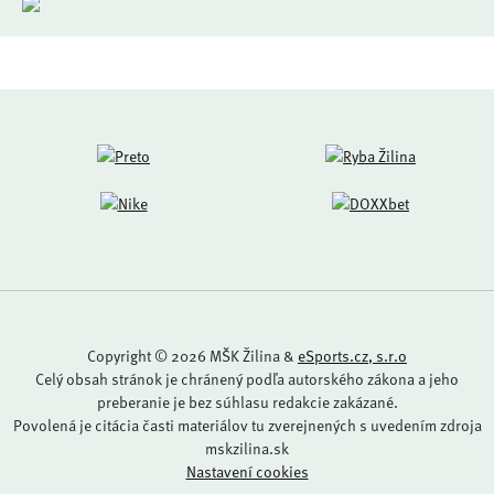
Copyright © 2026 MŠK Žilina &
eSports.cz, s.r.o
Celý obsah stránok je chránený podľa autorského zákona a jeho
preberanie je bez súhlasu redakcie zakázané.
Povolená je citácia časti materiálov tu zverejnených s uvedením zdroja
mskzilina.sk
Nastavení cookies