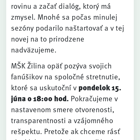
rovinu a začať dialóg, ktorý má
zmysel. Mnohé sa počas minulej
sezóny podarilo naštartovať a v tej
novej na to prirodzene
nadväzujeme.
MŠK Žilina opäť pozýva svojich
fanúšikov na spoločné stretnutie,
ktoré sa uskutoční v
pondelok 15.
júna o 18:00 hod.
Pokračujeme v
nastavenom smere otvorenosti,
transparentnosti a vzájomného
rešpektu. Pretože ak chceme rásť