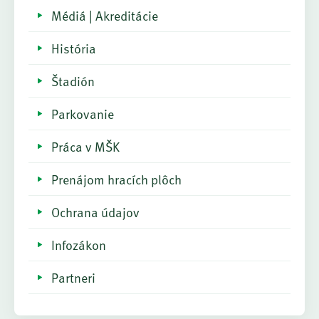
Médiá | Akreditácie
História
Štadión
Parkovanie
Práca v MŠK
Prenájom hracích plôch
Ochrana údajov
Infozákon
Partneri