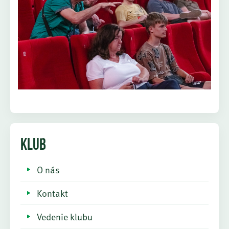
KLUB
O nás
Kontakt
Vedenie klubu