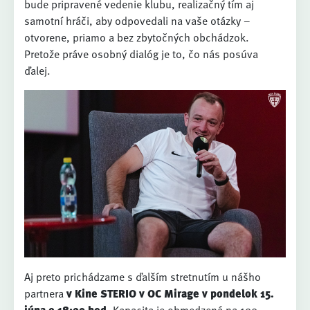
bude pripravené vedenie klubu, realizačný tím aj
samotní hráči, aby odpovedali na vaše otázky –
otvorene, priamo a bez zbytočných obchádzok.
Pretože práve osobný dialóg je to, čo nás posúva
ďalej.
Aj preto prichádzame s ďalším stretnutím u nášho
partnera
v Kine STERIO v OC Mirage v
pondelok 15.