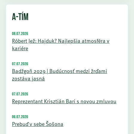
A-TÍM
08.07.2026
Róbert Jež: Hajduk? Najlepšia atmosféra v
kariére
07.07.2026
Badžgoň 2029 | Budúcnosť medzi žrďami
zostáva jasná
07.07.2026
Reprezentant Krisztián Bari s novou zmluvou
06.07.2026
Prebuď v sebe Šošona