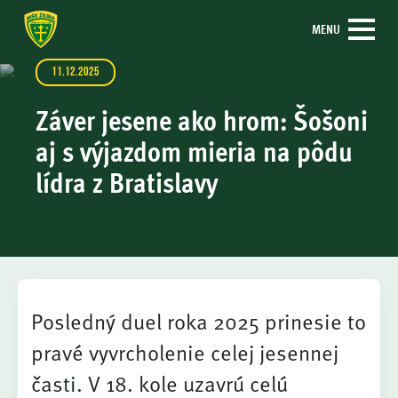
MENU
11.12.2025
Záver jesene ako hrom: Šošoni
aj s výjazdom mieria na pôdu
lídra z Bratislavy
Posledný duel roka 2025 prinesie to
pravé vyvrcholenie celej jesennej
časti. V 18. kole uzavrú celú