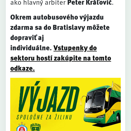
ako hlavný arbiter
Peter Kráľovič
.
Okrem autobusového výjazdu
zdarma sa do Bratislavy môžete
dopraviť aj
individuálne.
Vstupenky do
sektoru hostí zakúpite na tomto
odkaze.