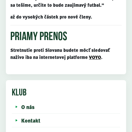
sa tešíme, určite to bude zaujímavý futbal."
až do vysokých částek pro nové členy.
Priamy prenos
Stretnutie proti Slovanu budete môcť sledovať
naživo iba na internetovej platforme
VOYO
.
KLUB
O nás
Kontakt