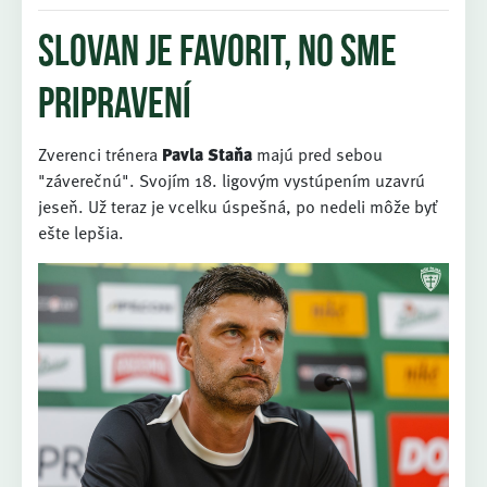
Slovan je favorit, no sme
pripravení
Zverenci trénera
Pavla Staňa
majú pred sebou
"záverečnú". Svojím 18. ligovým vystúpením uzavrú
jeseň. Už teraz je vcelku úspešná, po nedeli môže byť
ešte lepšia.