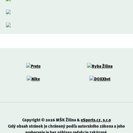
Copyright © 2026 MŠK Žilina &
eSports.cz, s.r.o
Celý obsah stránok je chránený podľa autorského zákona a jeho
preberanie je bez súhlasu redakcie zakázané.