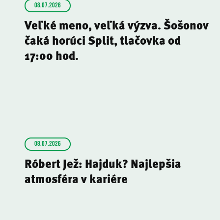
08.07.2026
Veľké meno, veľká výzva. Šošonov
čaká horúci Split, tlačovka od
17:00 hod.
08.07.2026
Róbert Jež: Hajduk? Najlepšia
atmosféra v kariére