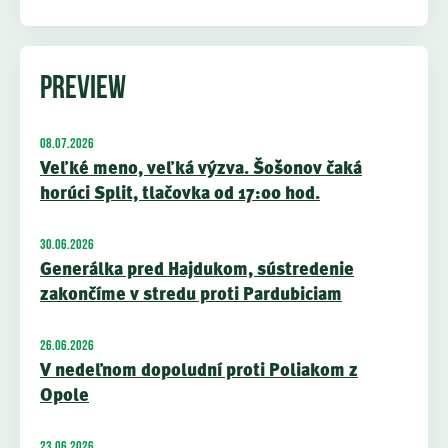
PREVIEW
08.07.2026
Veľké meno, veľká výzva. Šošonov čaká
horúci Split, tlačovka od 17:00 hod.
30.06.2026
Generálka pred Hajdukom, sústredenie
zakončíme v stredu proti Pardubiciam
26.06.2026
V nedeľnom dopoludní proti Poliakom z
Opole
23.06.2026