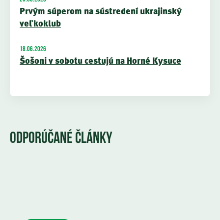
Prvým súperom na sústredení ukrajinský
veľkoklub
18.06.2026
Šošoni v sobotu cestujú na Horné Kysuce
ODPORÚČANÉ ČLÁNKY