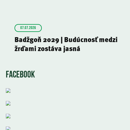
07.07.2026
Badžgoň 2029 | Budúcnosť medzi
žrďami zostáva jasná
FACEBOOK