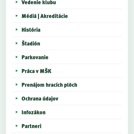
Vedenie klubu
Médiá | Akreditácie
História
Štadión
Parkovanie
Práca v MŠK
Prenájom hracích plôch
Ochrana údajov
Infozákon
Partneri