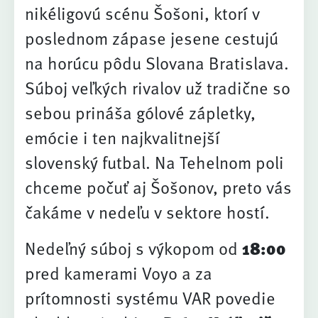
nikéligovú scénu Šošoni, ktorí v
poslednom zápase jesene cestujú
na horúcu pôdu Slovana Bratislava.
Súboj veľkých rivalov už tradične so
sebou prináša gólové zápletky,
emócie i ten najkvalitnejší
slovenský futbal. Na Tehelnom poli
chceme počuť aj Šošonov, preto vás
čakáme v nedeľu v sektore hostí.
Nedeľný súboj s výkopom od
18:00
pred kamerami Voyo a za
prítomnosti systému VAR povedie