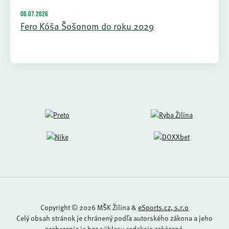
06.07.2026
Fero Kóša Šošonom do roku 2029
Copyright © 2026 MŠK Žilina &
eSports.cz, s.r.o
Celý obsah stránok je chránený podľa autorského zákona a jeho
preberanie je bez súhlasu redakcie zakázané.