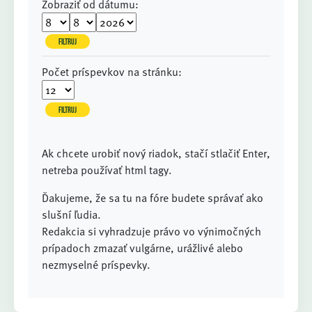
Zobraziť od dátumu:
Počet príspevkov na stránku:
Ak chcete urobiť nový riadok, stačí stlačiť Enter,
netreba používať html tagy.
Ďakujeme, že sa tu na fóre budete správať ako
slušní ľudia.
Redakcia si vyhradzuje právo vo výnimočných
prípadoch zmazať vulgárne, urážlivé alebo
nezmyselné príspevky.