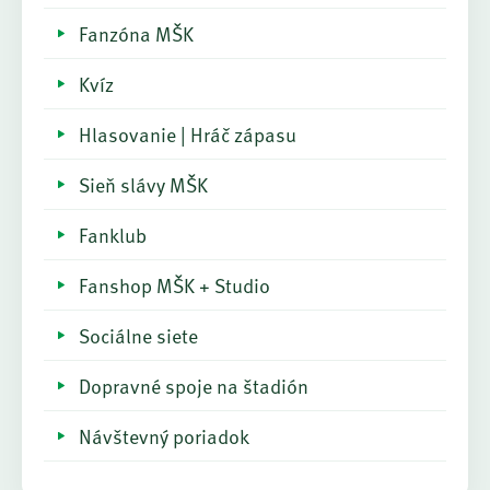
Fanzóna MŠK
Kvíz
Hlasovanie | Hráč zápasu
Sieň slávy MŠK
Fanklub
Fanshop MŠK + Studio
Sociálne siete
Dopravné spoje na štadión
Návštevný poriadok