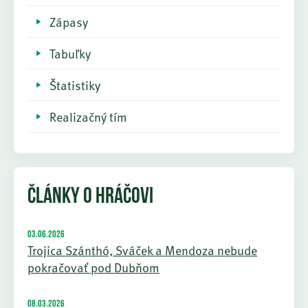
Zápasy
Tabuľky
Štatistiky
Realizačný tím
ČLÁNKY O HRÁČOVI
03.06.2026
Trojica Szánthó, Sváček a Mendoza nebude
pokračovať pod Dubňom
08.03.2026