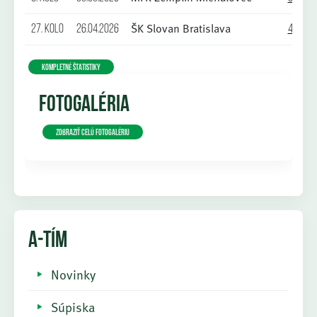
ŠK Slovan Bratislava
27. kolo
26.04.2026
4:2
KOMPLETNÉ ŠTATISTIKY
FOTOGALÉRIA
Zobraziť celú fotogalériu
A-TÍM
Novinky
Súpiska