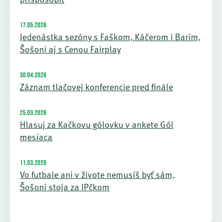
17.05.2026
Jedenástka sezóny s Faškom, Káčerom i Barim,
Šošoni aj s Cenou Fairplay
30.04.2026
Záznam tlačovej konferencie pred finále
25.03.2026
Hlasuj za Kačkovu gólovku v ankete Gól
mesiaca
11.03.2026
Vo futbale ani v živote nemusíš byť sám,
Šošoni stoja za IPčkom