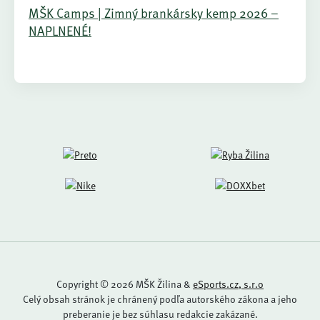
MŠK Camps | Zimný brankársky kemp 2026 –
NAPLNENÉ!
Copyright © 2026 MŠK Žilina &
eSports.cz, s.r.o
Celý obsah stránok je chránený podľa autorského zákona a jeho
preberanie je bez súhlasu redakcie zakázané.