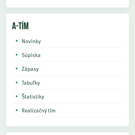
A-TÍM
Novinky
Súpiska
Zápasy
Tabuľky
Štatistiky
Realizačný tím