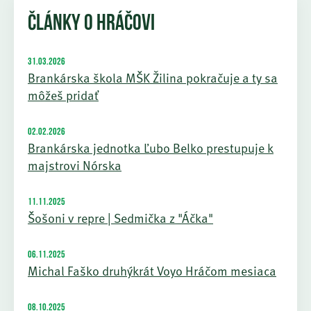
ČLÁNKY O HRÁČOVI
31.03.2026
Brankárska škola MŠK Žilina pokračuje a ty sa
môžeš pridať
02.02.2026
Brankárska jednotka Ľubo Belko prestupuje k
majstrovi Nórska
11.11.2025
Šošoni v repre | Sedmička z "Áčka"
06.11.2025
Michal Faško druhýkrát Voyo Hráčom mesiaca
08.10.2025