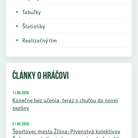
Tabuľky
Štatistiky
Realizačný tím
ČLÁNKY O HRÁČOVI
11.06.2026
Konečne bez učenia, teraz s chuťou do novej
sezóny
21.04.2026
Športovec mesta Žilina: Prvenstvá kolektívov