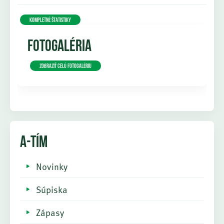
KOMPLETNÉ ŠTATISTIKY
FOTOGALÉRIA
Zobraziť celú fotogalériu
A-TÍM
Novinky
Súpiska
Zápasy