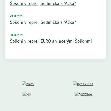
Šošoni v repre | Sedmička z "Áčka"
29.08.2025
Šošoni v repre | Sedmička z "Áčka"
10.06.2025
Šošoni v repre | EURO s viacerými Šošonmi