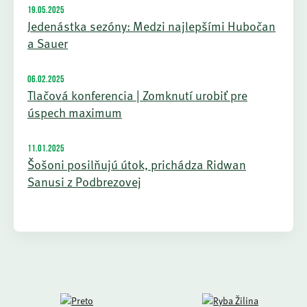
19.05.2025
Jedenástka sezóny: Medzi najlepšími Hubočan
a Sauer
06.02.2025
Tlačová konferencia | Zomknutí urobiť pre
úspech maximum
11.01.2025
Šošoni posilňujú útok, prichádza Ridwan
Sanusi z Podbrezovej