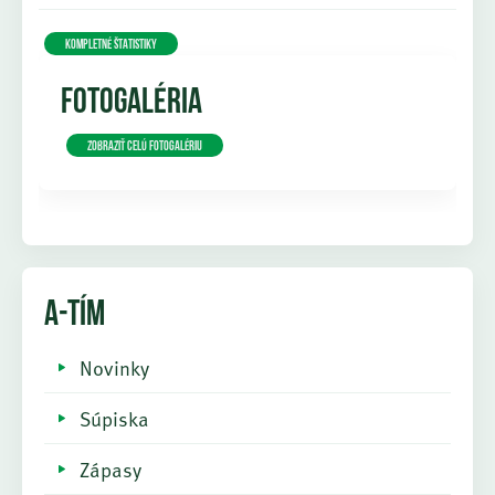
KOMPLETNÉ ŠTATISTIKY
FOTOGALÉRIA
Zobraziť celú fotogalériu
A-TÍM
Novinky
Súpiska
Zápasy