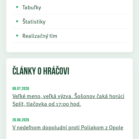
Tabuľky
Štatistiky
Realizačný tím
ČLÁNKY O HRÁČOVI
08.07.2026
Veľké meno, veľká výzva. Šošonov čaká horúci
Split, tlačovka od 17:00 hod.
26.06.2026
V nedeľnom dopoludní proti Poliakom z Opole