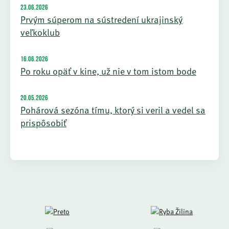
23.06.2026
Prvým súperom na sústredení ukrajinský
veľkoklub
16.06.2026
Po roku opäť v kine, už nie v tom istom bode
20.05.2026
Pohárová sezóna tímu, ktorý si veril a vedel sa
prispôsobiť