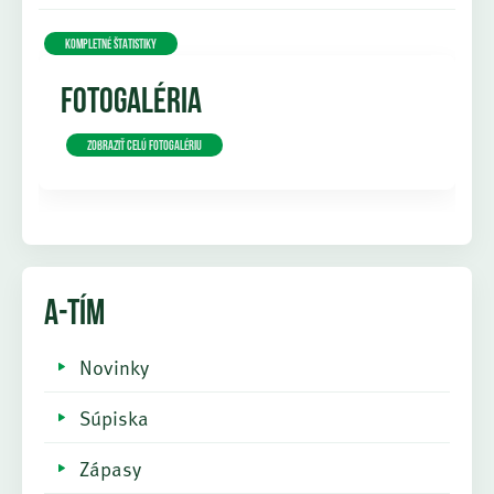
KOMPLETNÉ ŠTATISTIKY
FOTOGALÉRIA
Zobraziť celú fotogalériu
A-TÍM
Novinky
Súpiska
Zápasy