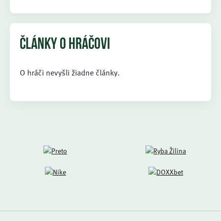
ČLÁNKY O HRÁČOVI
O hráči nevyšli žiadne články.