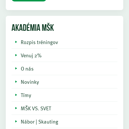
AKADÉMIA MŠK
Rozpis tréningov
Venuj 2%
O nás
Novinky
Tímy
MŠK VS. SVET
Nábor | Skauting