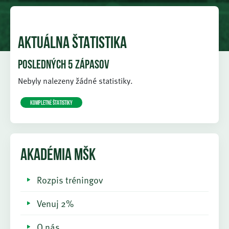
AKTUÁLNA ŠTATISTIKA
POSLEDNÝCH 5 ZÁPASOV
Nebyly nalezeny žádné statistiky.
KOMPLETNÉ ŠTATISTIKY
AKADÉMIA MŠK
Rozpis tréningov
Venuj 2%
O nás