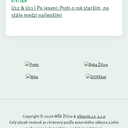
07.01.2024
U12 & U11 | Po jeseni: Proti o rok starším, no
stále medzi najlepšími
Copyright © 2026 MŠK Žilina &
eSports.cz, s.r.o
Celý obsah stránok je chránený podľa autorského zákona a jeho