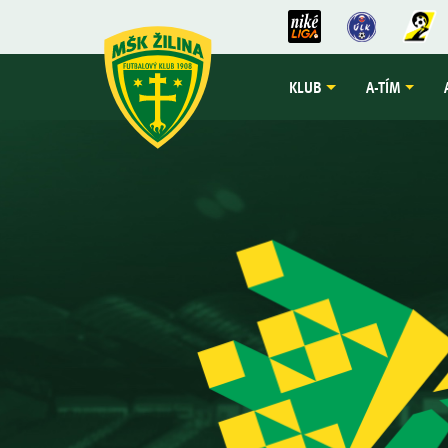
KLUB
A-TÍM