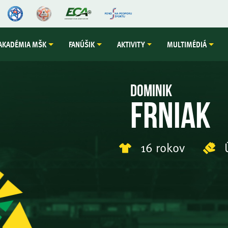
AKADÉMIA MŠK
FANÚŠIK
AKTIVITY
MULTIMÉDIÁ
Dominik
Frniak
16 rokov
Ú