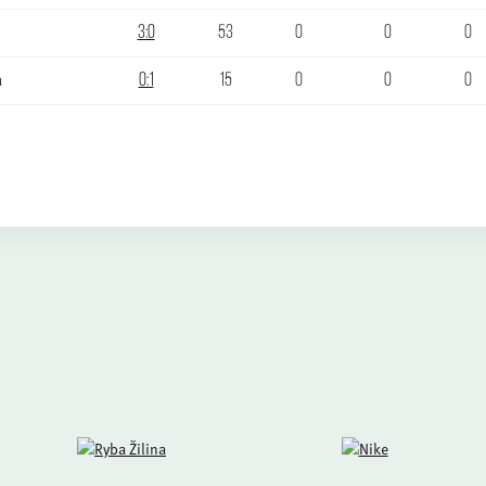
3:0
53
0
0
0
a
0:1
15
0
0
0