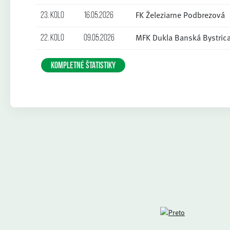
FK Železiarne Podbrezová
23. kolo
16.05.2026
MFK Dukla Banská Bystric
22. kolo
09.05.2026
KOMPLETNÉ ŠTATISTIKY