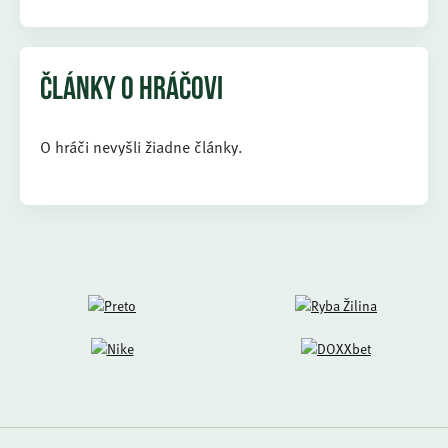
ČLÁNKY O HRÁČOVI
O hráči nevyšli žiadne články.