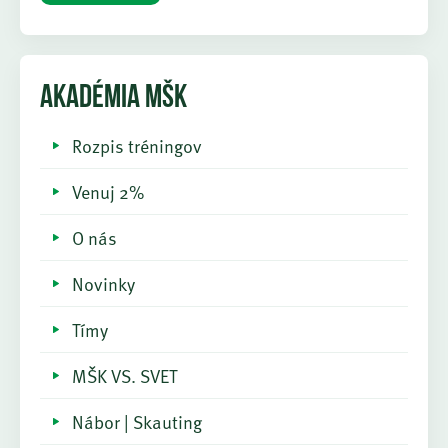
AKADÉMIA MŠK
Rozpis tréningov
Venuj 2%
O nás
Novinky
Tímy
MŠK VS. SVET
Nábor | Skauting