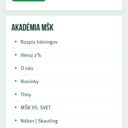
AKADÉMIA MŠK
Rozpis tréningov
Venuj 2%
O nás
Novinky
Tímy
MŠK VS. SVET
Nábor | Skauting