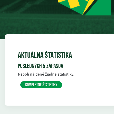
AKTUÁLNA ŠTATISTIKA
POSLEDNÝCH 5 ZÁPASOV
Neboli nájdené žiadne štatistiky.
KOMPLETNÉ ŠTATISTIKY