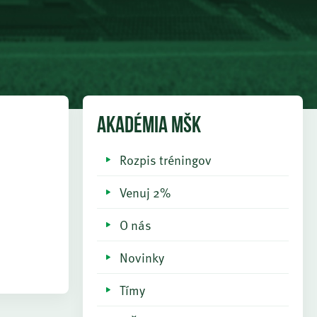
AKADÉMIA MŠK
Rozpis tréningov
Venuj 2%
O nás
Novinky
Tímy