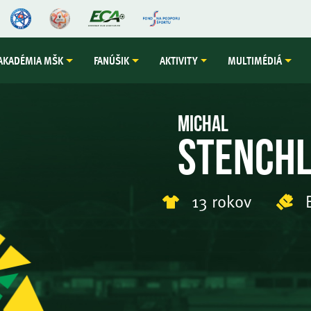
AKADÉMIA MŠK
FANÚŠIK
AKTIVITY
MULTIMÉDIÁ
Michal
Stench
13 rokov
B