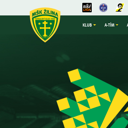
KLUB
A-TÍM