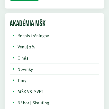
AKADÉMIA MŠK
Rozpis tréningov
Venuj 2%
O nás
Novinky
Tímy
MŠK VS. SVET
Nábor | Skauting