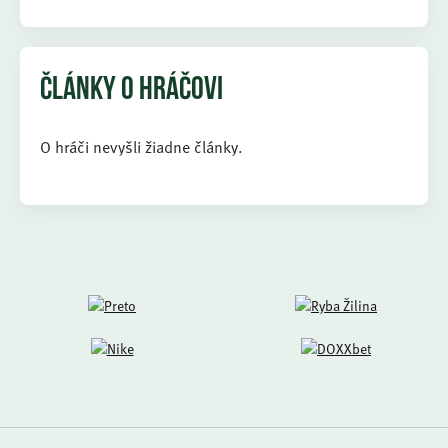
ČLÁNKY O HRÁČOVI
O hráči nevyšli žiadne články.