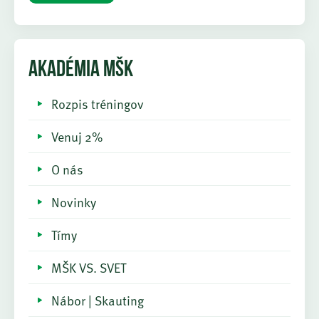
AKADÉMIA MŠK
Rozpis tréningov
Venuj 2%
O nás
Novinky
Tímy
MŠK VS. SVET
Nábor | Skauting