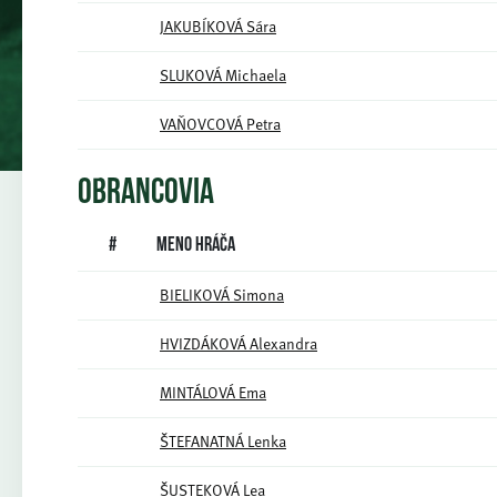
JAKUBÍKOVÁ Sára
SLUKOVÁ Michaela
VAŇOVCOVÁ Petra
OBRANCOVIA
#
Meno hráča
BIELIKOVÁ Simona
HVIZDÁKOVÁ Alexandra
MINTÁLOVÁ Ema
ŠTEFANATNÁ Lenka
ŠUSTEKOVÁ Lea