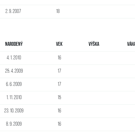
2. 9. 2007
18
Narodený
Vek
Výška
Váh
4. 1. 2010
16
25. 4. 2009
17
6. 6. 2009
17
1. 11. 2010
15
23. 10. 2009
16
8. 9. 2009
16