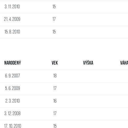
3. 11. 2010
15
21. 4. 2009
17
15. 8. 2010
15
Narodený
Vek
Výška
Váh
6. 9. 2007
18
5. 6. 2009
17
2. 3. 2010
16
3. 12. 2008
17
17. 10. 2010
15