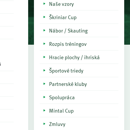
Naše vzory
Škriniar Cup
Nábor / Skauting
Rozpis tréningov
Hracie plochy / ihriská
a
Športové triedy
Partnerské kluby
Spolupráca
Mintal Cup
Zmluvy