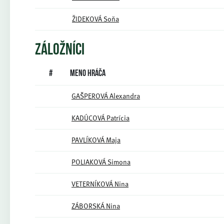
ŽIDEKOVÁ Soňa
ZÁLOŽNÍCI
#
Meno hráča
GAŠPEROVÁ Alexandra
KADÚCOVÁ Patrícia
PAVLÍKOVÁ Maja
POLIAKOVÁ Simona
VETERNÍKOVÁ Nina
ZÁBORSKÁ Nina