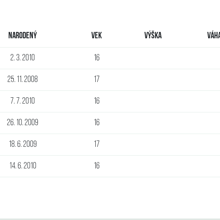
Narodený
Vek
Výška
Váh
2. 3. 2010
16
25. 11. 2008
17
7. 7. 2010
16
26. 10. 2009
16
18. 6. 2009
17
14. 6. 2010
16