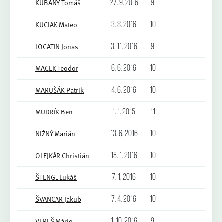
KUBÁNY Tomáš
27. 9. 2016
9
KUCIAK Mateo
3. 8. 2016
10
LOCATIN Jonas
3. 11. 2016
9
MACEK Teodor
6. 6. 2016
10
MARUŠÁK Patrik
4. 6. 2016
10
MUDRÍK Ben
1. 1. 2015
11
NIŽNÝ Marián
13. 6. 2016
10
OLEJKÁR Christián
15. 1. 2016
10
ŠTENGL Lukáš
7. 1. 2016
10
ŠVANCAR Jakub
7. 4. 2016
10
VEREŠ Mário
1. 10. 2016
9