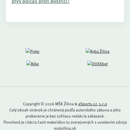
prvý polčas proti Bystrici?
Copyright © 2026 MŠK Žilina &
eSports.cz, s.r.o
Celý obsah stránok je chránený podľa autorského zákona a jeho
preberanie je bez súhlasu redakcie zakázané.
Povolená je citácia časti materiálov tu zverejnených s uvedením zdroja
mskzilina.sk