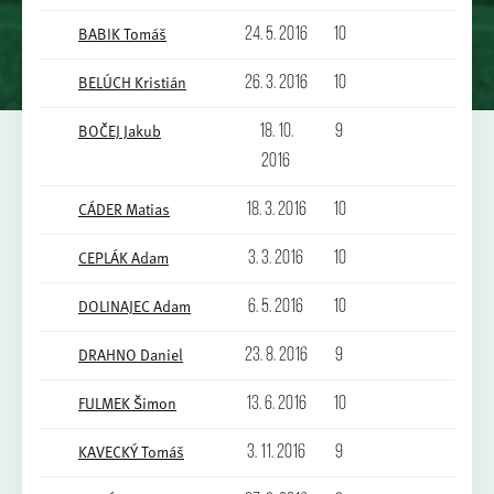
BABIK Tomáš
24. 5. 2016
10
BELÚCH Kristián
26. 3. 2016
10
BOČEJ Jakub
18. 10.
9
2016
CÁDER Matias
18. 3. 2016
10
CEPLÁK Adam
3. 3. 2016
10
DOLINAJEC Adam
6. 5. 2016
10
DRAHNO Daniel
23. 8. 2016
9
FULMEK Šimon
13. 6. 2016
10
KAVECKÝ Tomáš
3. 11. 2016
9