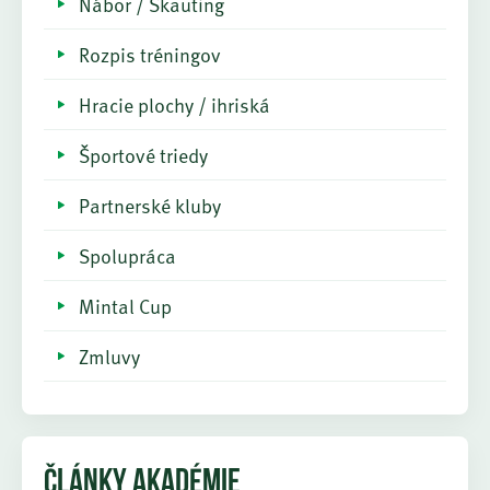
Nábor / Skauting
Rozpis tréningov
Hracie plochy / ihriská
Športové triedy
Partnerské kluby
Spolupráca
Mintal Cup
Zmluvy
ČLÁNKY AKADÉMIE