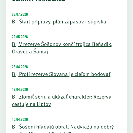
03.07.2026
B | Štart prípravy, plán zápasov i súpiska
22.05.2026
B | V rezerve Šošonov končí trojica Beňadik,
Oravec a Šamaj
25.04.2026
B | Proti rezerve Slovana je cieľom bodovať
17.04.2026
B | Zlomiť sériu a ukázať charakter: Rezerva
cestuje na Liptov
10.04.2026
B | Šošoni hľadajú obrat. Nadviažu na dobrý