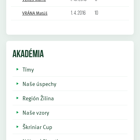
VRÁNA Matúš
1. 4. 2016
10
AKADÉMIA
Tímy
Naše úspechy
Región Žilina
Naše vzory
Škriniar Cup