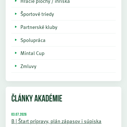
Hracie plochy / ihriská
Športové triedy
Partnerské kluby
Spolupráca
Mintal Cup
Zmluvy
ČLÁNKY AKADÉMIE
03.07.2026
B | Štart prípravy, plán zápasov i súpiska