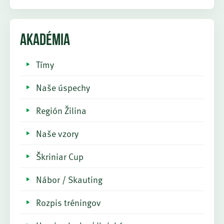
AKADÉMIA
Tímy
Naše úspechy
Región Žilina
Naše vzory
Škriniar Cup
Nábor / Skauting
Rozpis tréningov