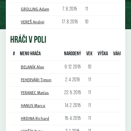
GRÜLLING Adam
7. 8. 2015
11
VEREŠ Andrej
17. 8. 2015
10
HRÁČI V POLI
#
Meno hráča
Narodený
Vek
Výška
Váha
BELANÍK Alex
9. 12. 2015
10
FEHERVÁRI Timon
2. 4. 2015
11
FERANEC Matias
22. 5. 2015
11
HANUS Marco
14. 2. 2015
11
HRDINA Richard
15. 4. 2015
11