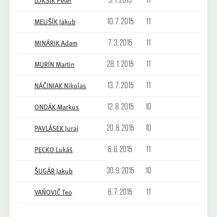
LOKŠÍK Peter
3. 1. 2015
11
MELIŠÍK Jakub
10. 7. 2015
11
MINÁRIK Adam
7. 3. 2015
11
MURÍN Martin
28. 1. 2015
11
NÁČINIAK Nikolas
13. 7. 2015
11
ONDÁK Markus
12. 8. 2015
10
PAVLÁSEK Juraj
20. 8. 2015
10
PECKO Lukáš
6. 6. 2015
11
ŠUGÁR Jakub
30. 9. 2015
10
VAŇOVIČ Teo
6. 7. 2015
11