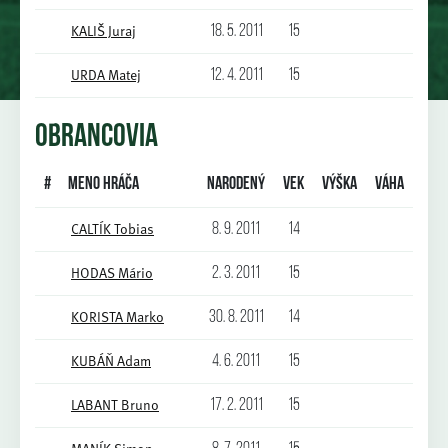
KALIŠ Juraj
18. 5. 2011
15
URDA Matej
12. 4. 2011
15
OBRANCOVIA
#
Meno hráča
Narodený
Vek
Výška
Váha
CALTÍK Tobias
8. 9. 2011
14
HODAS Mário
2. 3. 2011
15
KORISTA Marko
30. 8. 2011
14
KUBÁŇ Adam
4. 6. 2011
15
LABANT Bruno
17. 2. 2011
15