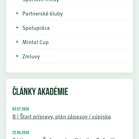
Partnerské kluby
Spolupráca
Mintal Cup
Zmluvy
ČLÁNKY AKADÉMIE
03.07.2026
B | Štart prípravy, plán zápasov i súpiska
22.05.2026