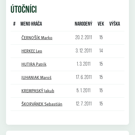
ÚTOČNÍCI
#
Meno hráča
Narodený
Vek
Výška
Váha
ČERNOŠÍK Marko
20. 2. 2011
15
HERKEĽ Leo
3. 12. 2011
14
HUTIRA Patrik
1. 3. 2011
15
JUHANIAK Maroš
17. 6. 2011
15
KREMPASKÝ Jakub
5. 1. 2011
15
ŠKORVÁNEK Sebastián
12. 7. 2011
15