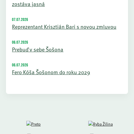
zostáva jasná
07.07.2026
Reprezentant Krisztián Bari s novou zmluvou
06.07.2026
Prebuď v sebe Šošona
06.07.2026
Fero Kóša Šošonom do roku 2029