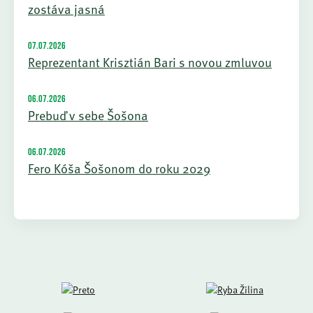
zostáva jasná
07.07.2026
Reprezentant Krisztián Bari s novou zmluvou
06.07.2026
Prebuď v sebe Šošona
06.07.2026
Fero Kóša Šošonom do roku 2029