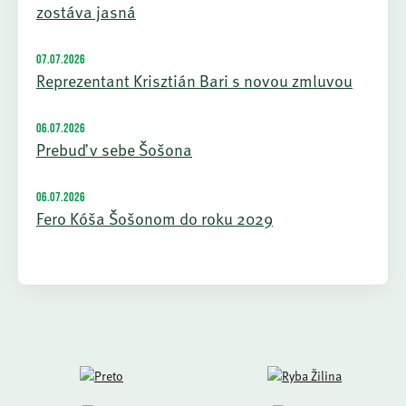
zostáva jasná
07.07.2026
Reprezentant Krisztián Bari s novou zmluvou
06.07.2026
Prebuď v sebe Šošona
06.07.2026
Fero Kóša Šošonom do roku 2029