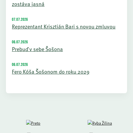
zostáva jasná
07.07.2026
Reprezentant Krisztián Bari s novou zmluvou
06.07.2026
Prebuď v sebe Šošona
06.07.2026
Fero Kóša Šošonom do roku 2029