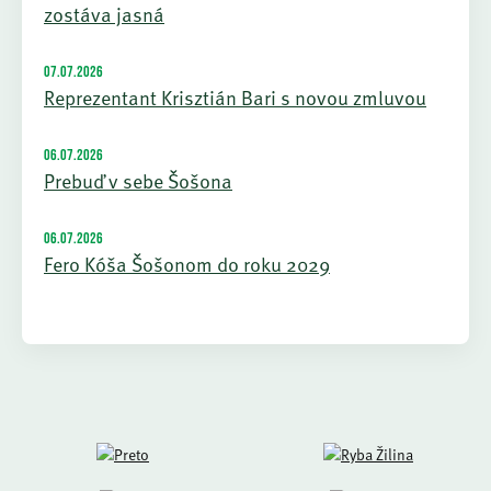
zostáva jasná
07.07.2026
Reprezentant Krisztián Bari s novou zmluvou
06.07.2026
Prebuď v sebe Šošona
06.07.2026
Fero Kóša Šošonom do roku 2029