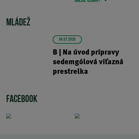
DALŠIE ČLÁNKY
MLÁDEŽ
04.07.2026
B | Na úvod prípravy
sedemgólová víťazná
prestrelka
FACEBOOK