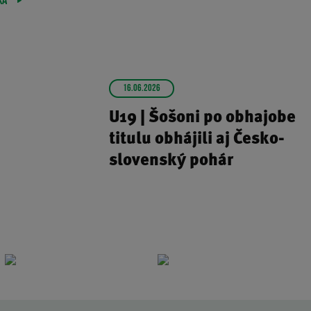
KA
16.06.2026
U19 | Šošoni po obhajobe
titulu obhájili aj Česko-
slovenský pohár