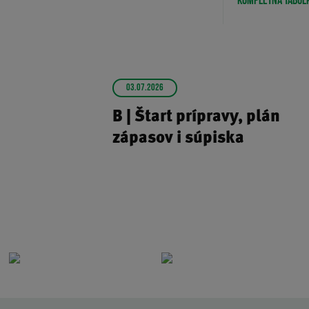
KOMPLETNÁ TABUĽ
03.07.2026
B | Štart prípravy, plán
zápasov i súpiska