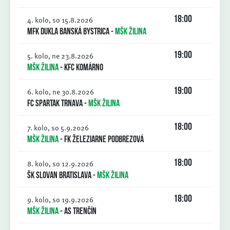
4. kolo, so 15.8.2026
18:00
MFK Dukla Banská Bystrica
-
MŠK Žilina
5. kolo, ne 23.8.2026
19:00
MŠK Žilina
-
KFC Komárno
6. kolo, ne 30.8.2026
19:00
FC Spartak Trnava
-
MŠK Žilina
7. kolo, so 5.9.2026
18:00
MŠK Žilina
-
FK Železiarne Podbrezová
8. kolo, so 12.9.2026
18:00
ŠK Slovan Bratislava
-
MŠK Žilina
9. kolo, so 19.9.2026
18:00
MŠK Žilina
-
AS Trenčín