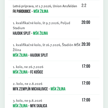
Letná príprava, st 1.7.2026, Union Ansfelden
2:2
FK Pardubice
-
MŠK Žilina
1. kvalifikačné kolo, št 9.7.2026, Poljud
20:00
Stadium
Hajduk Split
-
MŠK Žilina
1. kvalifikačné kolo, št 16.7.2026, Štadión MŠK
20:30
Žilina
MŠK Žilina
-
Hajduk Split
1. kolo, ne 26.7.2026
17:00
MŠK Žilina
-
FC Košice
2. kolo, ne 2.8.2026
17:00
MFK Zemplín Michalovce
-
MŠK Žilina
3. kolo, ne 9.8.2026
17:00
MŠK Žilina
-
MFK Skalica