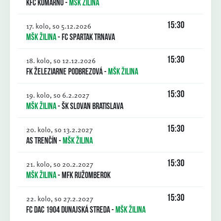
KFC Komárno
-
MŠK Žilina
17. kolo, so 5.12.2026
15:30
MŠK Žilina
-
FC Spartak Trnava
18. kolo, so 12.12.2026
15:30
FK Železiarne Podbrezová
-
MŠK Žilina
19. kolo, so 6.2.2027
15:30
MŠK Žilina
-
ŠK Slovan Bratislava
20. kolo, so 13.2.2027
15:30
AS Trenčín
-
MŠK Žilina
21. kolo, so 20.2.2027
15:30
MŠK Žilina
-
MFK Ružomberok
22. kolo, so 27.2.2027
15:30
FC DAC 1904 Dunajská Streda
-
MŠK Žilina