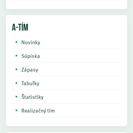
A-TÍM
Novinky
Súpiska
Zápasy
Tabuľky
Štatistiky
Realizačný tím