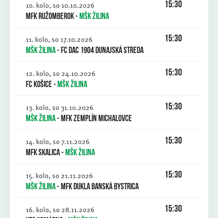
10. kolo, so 10.10.2026
15:30
MFK Ružomberok
-
MŠK Žilina
11. kolo, so 17.10.2026
15:30
MŠK Žilina
-
FC DAC 1904 Dunajská Streda
12. kolo, so 24.10.2026
15:30
FC Košice
-
MŠK Žilina
13. kolo, so 31.10.2026
15:30
MŠK Žilina
-
MFK Zemplín Michalovce
14. kolo, so 7.11.2026
15:30
MFK Skalica
-
MŠK Žilina
15. kolo, so 21.11.2026
15:30
MŠK Žilina
-
MFK Dukla Banská Bystrica
16. kolo, so 28.11.2026
15:30