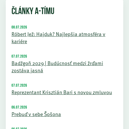
ČLÁNKY A-TÍMU
08.07.2026
Róbert Jež: Hajduk? Najlepšia atmosféra v
kariére
07.07.2026
Badžgoň 2029 | Budúcnosť medzi žrďami
zostáva jasná
07.07.2026
Reprezentant Krisztián Bari s novou zmluvou
06.07.2026
Prebuď v sebe Šošona