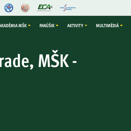
AKADÉMIA MŠK
FANÚŠIK
AKTIVITY
MULTIMÉDIÁ
 rade, MŠK -