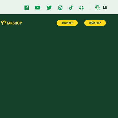
EN
FANSHOP
VSTUPENKY
ŠOŠON PLAY