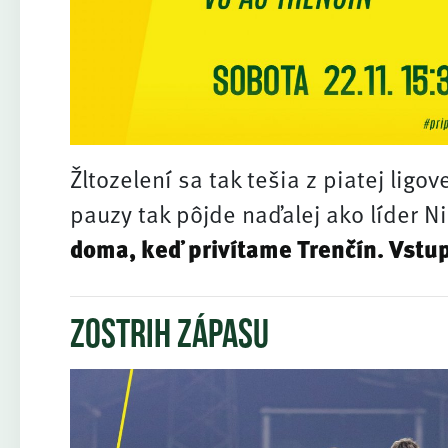
Žltozelení sa tak tešia z piatej ligo
pauzy tak pôjde naďalej ako líder Ni
doma, keď privítame Trenčín. Vstup
Zostrih zápasu