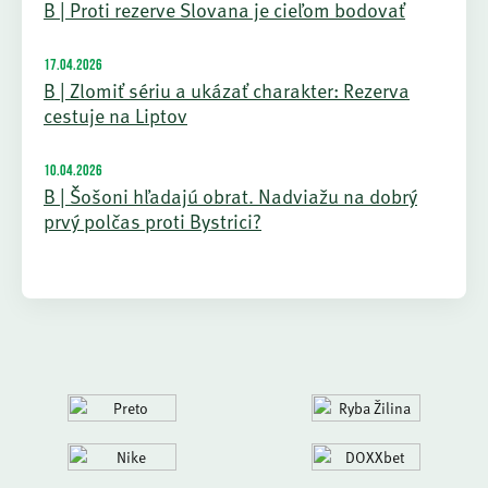
B | Proti rezerve Slovana je cieľom bodovať
17.04.2026
B | Zlomiť sériu a ukázať charakter: Rezerva
cestuje na Liptov
10.04.2026
B | Šošoni hľadajú obrat. Nadviažu na dobrý
prvý polčas proti Bystrici?