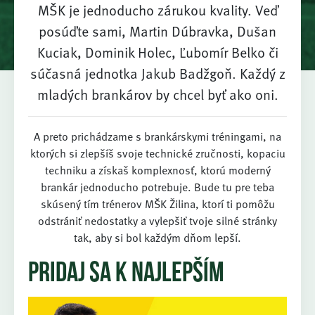
MŠK je jednoducho zárukou kvality. Veď
posúďte sami, Martin Dúbravka, Dušan
Kuciak, Dominik Holec, Ľubomír Belko či
súčasná jednotka Jakub Badžgoň. Každý z
mladých brankárov by chcel byť ako oni.
A preto prichádzame s brankárskymi tréningami, na
ktorých si zlepšíš svoje technické zručnosti, kopaciu
techniku a získaš komplexnosť, ktorú moderný
brankár jednoducho potrebuje. Bude tu pre teba
skúsený tím trénerov MŠK Žilina, ktorí ti pomôžu
odstrániť nedostatky a vylepšiť tvoje silné stránky
tak, aby si bol každým dňom lepší.
Pridaj sa k najlepším