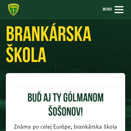
MENU
Brankárska
škola
Buď aj ty gólmanom
Šošonov!
Známa po celej Európe, brankárska škola