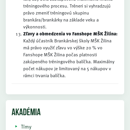
tréningového procesu. Tréneri si vyhradzujú
právo zmeniť tréningovú skupinu
brankára/brankárky na základe veku a
výkonnosti.
Zľavy a obmedzenia vo Fanshope MŠK Žilina:
Každý účastník Brankárskej školy MŠK Žilina
má právo využiť zľavu vo výške 20 % vo
Fanshope MŠK Žilina počas platnosti
zakúpeného tréningového balíčka. Maximálny
počet nákupov je limitovaný na 5 nákupov v
rámci trvania balíčka.
AKADÉMIA
Tímy