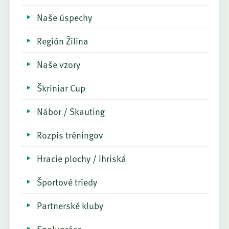
Naše úspechy
Región Žilina
Naše vzory
Škriniar Cup
Nábor / Skauting
Rozpis tréningov
Hracie plochy / ihriská
Športové triedy
Partnerské kluby
Spolupráca