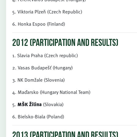
5. Viktoria Plzeň (Czech Republic)
6. Honka Espoo (Finland)
2012 (PARTICIPATION AND RESULTS)
1. Slavia Praha (Czech republic)
2. Vasas Budapešť (Hungary)
3. NK Domžale (Slovenia)
4. Maďarsko (Hungary National Team)
5.
MŠK Žilina
(Slovakia)
6. Bielsko-Biala (Poland)
2013 (PARTICIPATION AND RESULTS)