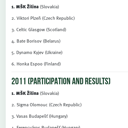
1. MŠK Žilina
(Slovakia)
2. Viktori Plzeň (Czech Republic)
3. Celtic Glasgow (Scotland)
4. Bate Borisov (Belarus)
5. Dynamo Kyjev (Ukraine)
6. Honka Espoo (Finland)
2011 (PARTICIPATION AND RESULTS)
1. MŠK Žilina
(Slovakia)
2. Sigma Olomouc (Czech Republic)
3. Vasas Budapešť (Hungary)
4. Ferencváros Budapešť (Hungary)