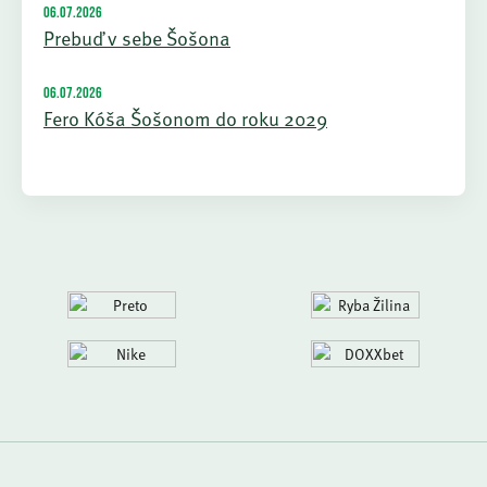
06.07.2026
Prebuď v sebe Šošona
06.07.2026
Fero Kóša Šošonom do roku 2029