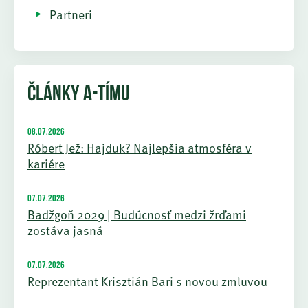
Partneri
ČLÁNKY A-TÍMU
08.07.2026
Róbert Jež: Hajduk? Najlepšia atmosféra v
kariére
07.07.2026
Badžgoň 2029 | Budúcnosť medzi žrďami
zostáva jasná
07.07.2026
Reprezentant Krisztián Bari s novou zmluvou