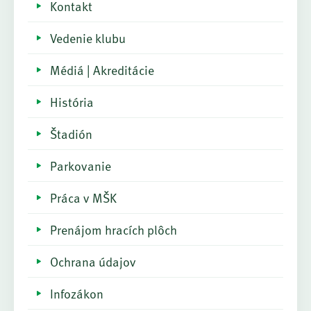
Kontakt
Vedenie klubu
Médiá | Akreditácie
História
Štadión
Parkovanie
Práca v MŠK
Prenájom hracích plôch
Ochrana údajov
Infozákon