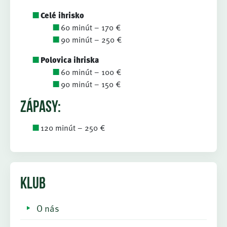
Celé ihrisko
60 minút – 170 €
90 minút – 250 €
Polovica ihriska
60 minút – 100 €
90 minút – 150 €
zápasy:
120 minút – 250 €
KLUB
O nás