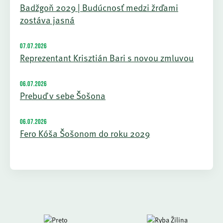
Badžgoň 2029 | Budúcnosť medzi žrďami
zostáva jasná
07.07.2026
Reprezentant Krisztián Bari s novou zmluvou
06.07.2026
Prebuď v sebe Šošona
06.07.2026
Fero Kóša Šošonom do roku 2029