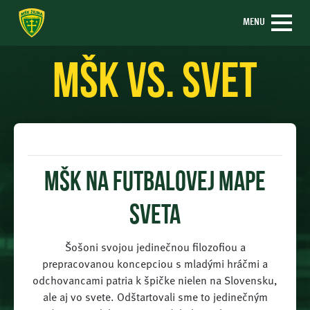
MENU
mšk vs. svet
MŠK na futbalovej mape
sveta
Šošoni svojou jedinečnou filozofiou a
prepracovanou koncepciou s mladými hráčmi a
odchovancami patria k špičke nielen na Slovensku,
ale aj vo svete. Odštartovali sme to jedinečným