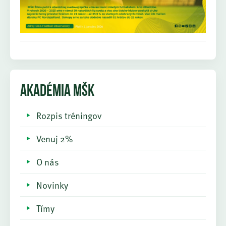
AKADÉMIA MŠK
Rozpis tréningov
Venuj 2%
O nás
Novinky
Tímy