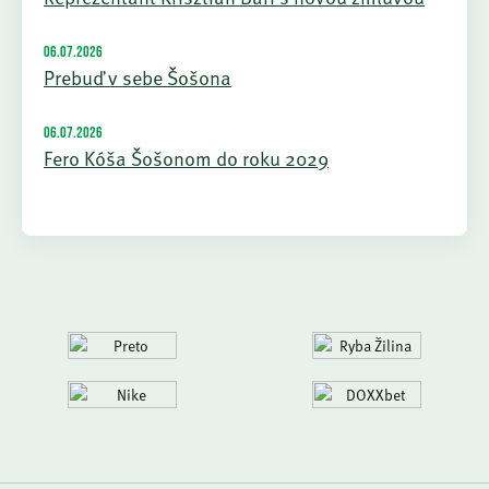
06.07.2026
Prebuď v sebe Šošona
06.07.2026
Fero Kóša Šošonom do roku 2029