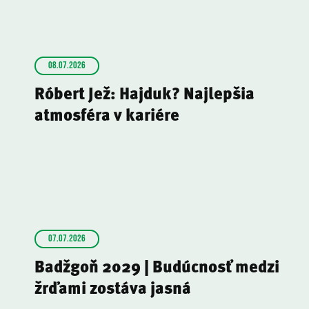
08.07.2026
Róbert Jež: Hajduk? Najlepšia
atmosféra v kariére
07.07.2026
Badžgoň 2029 | Budúcnosť medzi
žrďami zostáva jasná