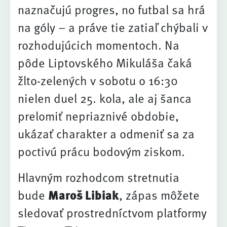
naznačujú progres, no futbal sa hrá
na góly – a práve tie zatiaľ chýbali v
rozhodujúcich momentoch. Na
pôde Liptovského Mikuláša čaká
žlto-zelených v sobotu o 16:30
nielen duel 25. kola, ale aj šanca
prelomiť nepriaznivé obdobie,
ukázať charakter a odmeniť sa za
poctivú prácu bodovým ziskom.
Hlavným rozhodcom stretnutia
bude
Maroš Libiak
, zápas môžete
sledovať prostredníctvom platformy