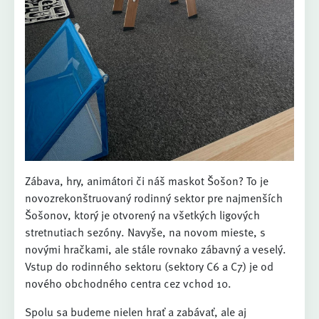
Zábava, hry, animátori či náš maskot Šošon? To je
novozrekonštruovaný rodinný sektor pre najmenších
Šošonov, ktorý je otvorený na všetkých ligových
stretnutiach sezóny. Navyše, na novom mieste, s
novými hračkami, ale stále rovnako zábavný a veselý.
Vstup do rodinného sektoru (sektory C6 a C7) je od
nového obchodného centra cez vchod 10.
Spolu sa budeme nielen hrať a zabávať, ale aj