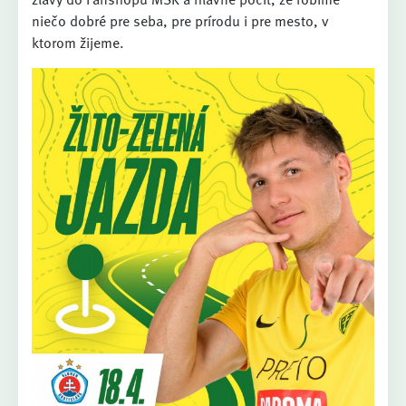
niečo dobré pre seba, pre prírodu i pre mesto, v
ktorom žijeme.