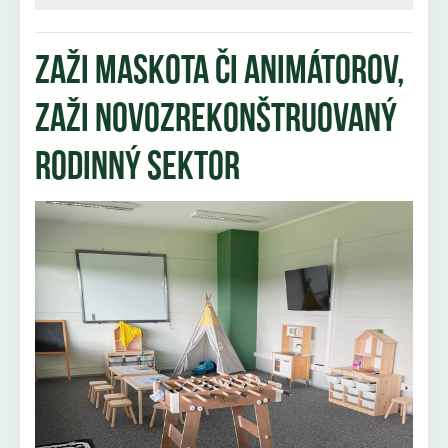
Zaži maskota či animátorov,
zaži novozrekonštruovaný
rodinný sektor