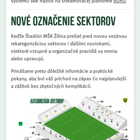
systému VAR naživo na streamovacej platforme
VOYO
.
Nové označenie sektorov
Keďže Štadión MŠK Žilina prešiel pred novou sezónou
rekategorizáciou sektorov i ďalšími novinkami,
niektoré vstupné a organizačné pravidlá sa menia
alebo upravujú.
Prinášame preto dôležité informácie a praktické
pokyny, aby bol váš príchod na zápas čo najplynulejší
a zážitok bez zbytočných komplikácií.