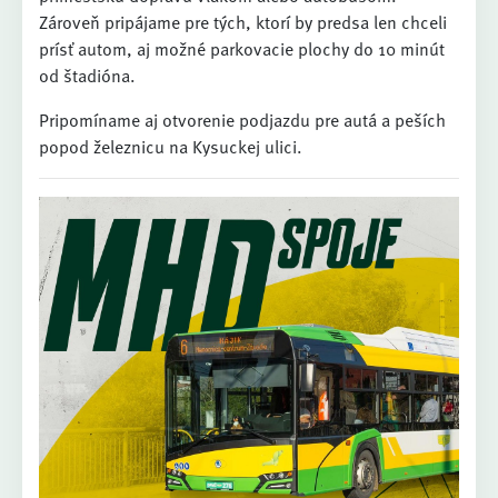
Zároveň pripájame pre tých, ktorí by predsa len chceli
prísť autom, aj možné parkovacie plochy do 10 minút
od štadióna.
Pripomíname aj otvorenie podjazdu pre autá a peších
popod železnicu na Kysuckej ulici.