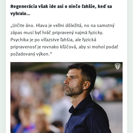
Regenerácia však ide asi o niečo ľahšie, keď sa
vyhralo…
„Určite áno. Hlava je veľmi dôležitá, no na samotný
zápas musí byť hráč pripravený najmä fyzicky.
Psychika je po víťazstve ľahšia, ale fyzická
pripravenosť je rovnako kľúčová, aby si mohol podať
požadovaný výkon.“