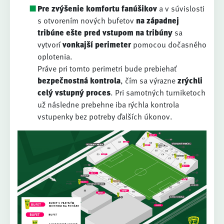
Pre zvýšenie komfortu fanúšikov
a v súvislosti
s otvorením nových bufetov
na západnej
tribúne ešte pred vstupom na tribúny
sa
vytvorí
vonkajší perimeter
pomocou dočasného
oplotenia.
Práve pri tomto perimetri bude prebiehať
bezpečnostná kontrola
, čím sa výrazne
zrýchli
celý vstupný proces
. Pri samotných turniketoch
už následne prebehne iba rýchla kontrola
vstupenky bez potreby ďalších úkonov.