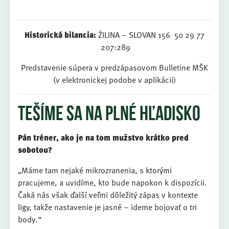
Historická bilancia:
ŽILINA – SLOVAN 156 50 29 77
207:289
Predstavenie súpera v predzápasovom Bulletine MŠK
(v elektronickej podobe v aplikácii)
Tešíme sa na plné hľadisko
Pán tréner, ako je na tom mužstvo krátko pred
sobotou?
„Máme tam nejaké mikrozranenia, s ktorými
pracujeme, a uvidíme, kto bude napokon k dispozícii.
Čaká nás však ďalší veľmi dôležitý zápas v kontexte
ligy, takže nastavenie je jasné – ideme bojovať o tri
body.“