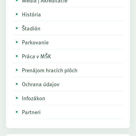
Médiá | Akreditácie
História
Štadión
Parkovanie
Práca v MŠK
Prenájom hracích plôch
Ochrana údajov
Infozákon
Partneri