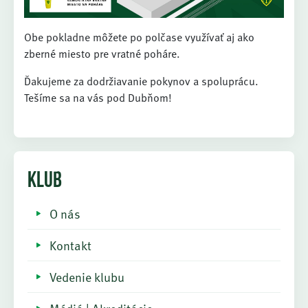
Obe pokladne môžete po polčase využívať aj ako
zberné miesto pre vratné poháre.
Ďakujeme za dodržiavanie pokynov a spoluprácu.
Tešíme sa na vás pod Dubňom!
KLUB
O nás
Kontakt
Vedenie klubu