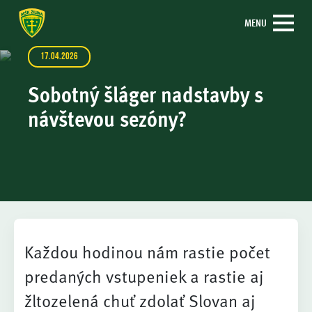
MENU
17.04.2026
Sobotný šláger nadstavby s
návštevou sezóny?
Každou hodinou nám rastie počet
predaných vstupeniek a rastie aj
žltozelená chuť zdolať Slovan aj