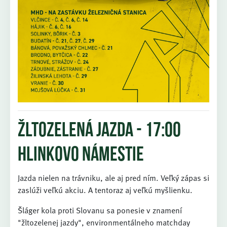
Žltozelená jazda - 17:00
Hlinkovo námestie
Jazda nielen na trávniku, ale aj pred ním. Veľký zápas si
zaslúži veľkú akciu. A tentoraz aj veľkú myšlienku.
Šláger kola proti Slovanu sa ponesie v znamení
"žltozelenej jazdy", environmentálneho matchday