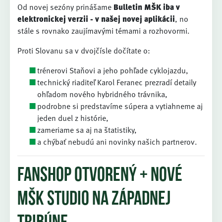
Od novej sezóny prinášame
Bulletin MŠK iba v
elektronickej verzii - v našej novej aplikácii
, no
stále s rovnako zaujímavými témami a rozhovormi.
Proti Slovanu sa v dvojčísle dočítate o:
trénerovi Staňovi a jeho pohľade cyklojazdu,
technický riaditeľ Karol Feranec prezradí detaily
ohľadom nového hybridného trávnika,
podrobne si predstavíme súpera a vytiahneme aj
jeden duel z histórie,
zameriame sa aj na štatistiky,
a chýbať nebudú ani novinky našich partnerov.
Fanshop otvorený + nové
MŠK Studio na západnej