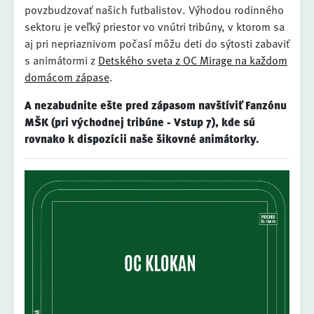
povzbudzovať našich futbalistov. Výhodou rodinného
sektoru je veľký priestor vo vnútri tribúny, v ktorom sa
aj pri nepriaznivom počasí môžu deti do sýtosti zabaviť
s animátormi z
Detského sveta z OC Mirage na každom
domácom zápase
.
A nezabudnite ešte pred zápasom navštíviť Fanzónu
MŠK (pri východnej tribúne - Vstup 7), kde sú
rovnako k dispozícii naše šikovné animátorky.