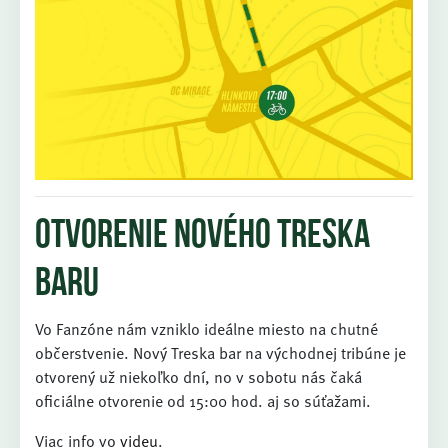
Otvorenie nového Treska
Baru
Vo Fanzóne nám vzniklo ideálne miesto na chutné
občerstvenie. Nový Treska bar na východnej tribúne je
otvorený už niekoľko dní, no v sobotu nás čaká
oficiálne otvorenie od 15:00 hod. aj so súťažami.
Viac info vo
videu
.