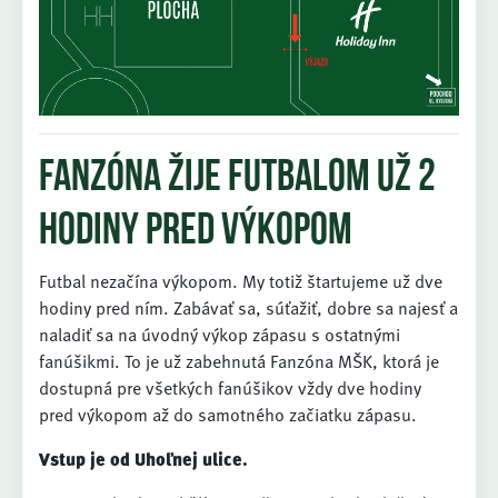
Fanzóna žije futbalom už 2
hodiny pred výkopom
Futbal nezačína výkopom. My totiž štartujeme už dve
hodiny pred ním. Zabávať sa, súťažiť, dobre sa najesť a
naladiť sa na úvodný výkop zápasu s ostatnými
fanúšikmi. To je už zabehnutá Fanzóna MŠK, ktorá je
dostupná pre všetkých fanúšikov vždy dve hodiny
pred výkopom až do samotného začiatku zápasu.
Vstup je od Uhoľnej ulice.