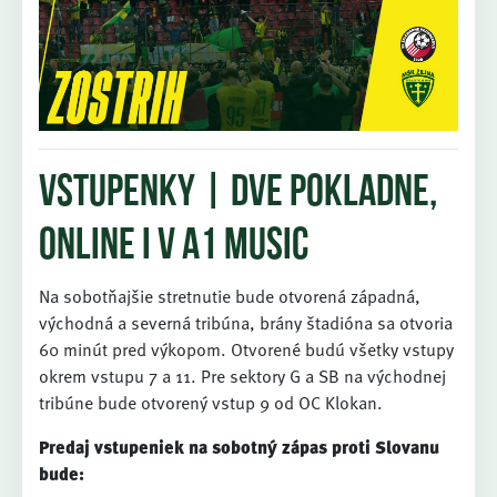
Vstupenky | dve pokladne,
online i v A1 Music
Na sobotňajšie stretnutie bude otvorená západná,
východná a severná tribúna, brány štadióna sa otvoria
60 minút pred výkopom. Otvorené budú všetky vstupy
okrem vstupu 7 a 11. Pre sektory G a SB na východnej
tribúne bude otvorený vstup 9 od OC Klokan.
Predaj vstupeniek na sobotný zápas proti Slovanu
bude: