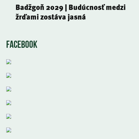
Badžgoň 2029 | Budúcnosť medzi
žrďami zostáva jasná
FACEBOOK