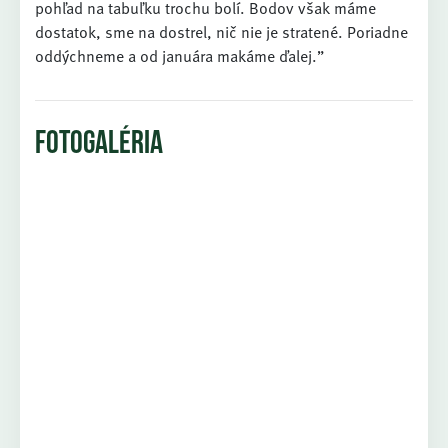
pohľad na tabuľku trochu bolí. Bodov však máme
dostatok, sme na dostrel, nič nie je stratené. Poriadne
oddýchneme a od januára makáme ďalej.”
FOTOGALÉRIA