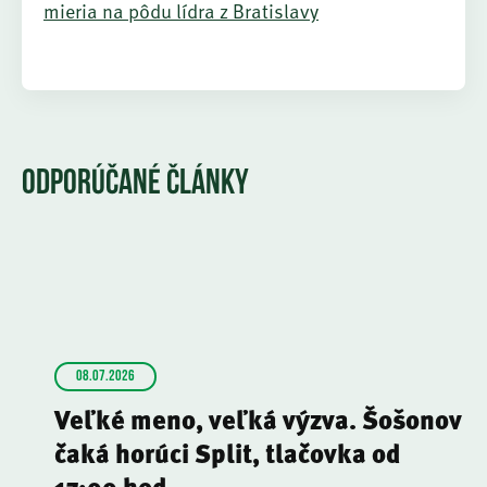
mieria na pôdu lídra z Bratislavy
ODPORÚČANÉ ČLÁNKY
08.07.2026
Veľké meno, veľká výzva. Šošonov
čaká horúci Split, tlačovka od
17:00 hod.