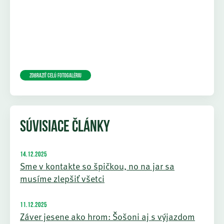
Zobraziť celú fotogalériu
SÚVISIACE ČLÁNKY
14.12.2025
Sme v kontakte so špičkou, no na jar sa
musíme zlepšiť všetci
11.12.2025
Záver jesene ako hrom: Šošoni aj s výjazdom