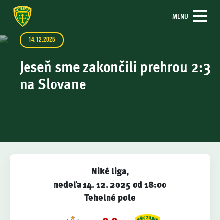
MENU
14.12.2025
Jeseň sme zakončili prehrou 2:3
na Slovane
Niké liga,
nedeľa 14. 12. 2025 od 18:00
Tehelné pole