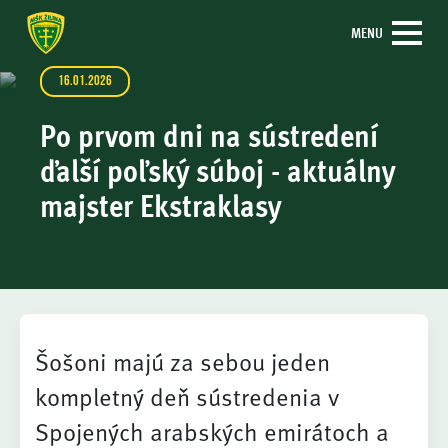
MENU
16.01.2026
Po prvom dni na sústredení
ďalší poľský súboj - aktuálny
majster Ekstraklasy
Šošoni majú za sebou jeden
kompletný deň sústredenia v
Spojených arabských emirátoch a