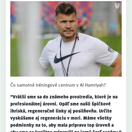
Čo samotné tréningové centrum v Al Hamriyah?
"Vrátili sme sa do známeho prostredia, ktoré je na
profesionálnej úrovni. Opäť sme našli špičkové
ihriská, regeneračné linky aj posilňovňu. Určite
vyskúšame aj regeneráciu v mori. Máme všetky
podmienky na to, aby mala príprava top úroveň a