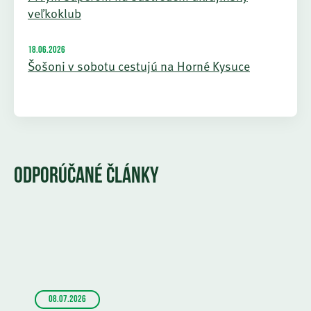
veľkoklub
18.06.2026
Šošoni v sobotu cestujú na Horné Kysuce
ODPORÚČANÉ ČLÁNKY
08.07.2026