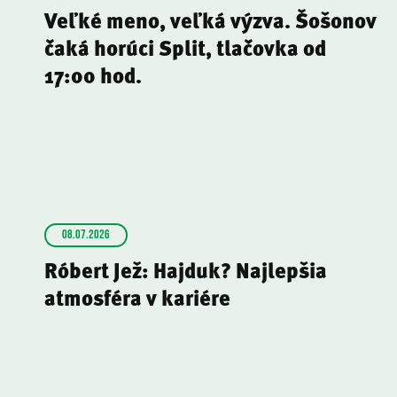
Veľké meno, veľká výzva. Šošonov
čaká horúci Split, tlačovka od
17:00 hod.
08.07.2026
Róbert Jež: Hajduk? Najlepšia
atmosféra v kariére