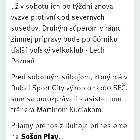
už v sobotu ich po týždni znova
vyzve protivník od severných
susedov. Druhým súperom v rámci
zimnej prípravy bude po Górniku
ďalší poľský veľkoklub - Lech
Poznaň.
Pred sobotným súbojom, ktorý má v
Dubai Sport City výkop o 14:00 SEČ,
sme sa porozprávali s asistentom
trénera Martinom Kuciakom.
Priamy prenos z Dubaja prinesieme
na
Šošon Play
.