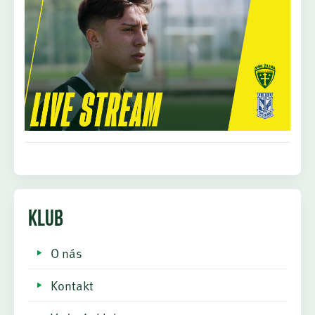
KLUB
O nás
Kontakt