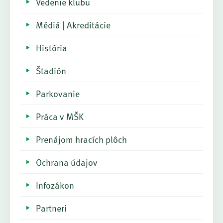
Vedenie klubu
Médiá | Akreditácie
História
Štadión
Parkovanie
Práca v MŠK
Prenájom hracích plôch
Ochrana údajov
Infozákon
Partneri