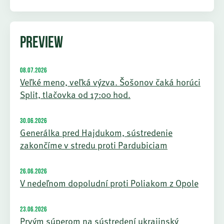
PREVIEW
08.07.2026
Veľké meno, veľká výzva. Šošonov čaká horúci
Split, tlačovka od 17:00 hod.
30.06.2026
Generálka pred Hajdukom, sústredenie
zakončíme v stredu proti Pardubiciam
26.06.2026
V nedeľnom dopoludní proti Poliakom z Opole
23.06.2026
Prvým súperom na sústredení ukrajinský