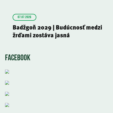
07.07.2026
Badžgoň 2029 | Budúcnosť medzi
žrďami zostáva jasná
FACEBOOK