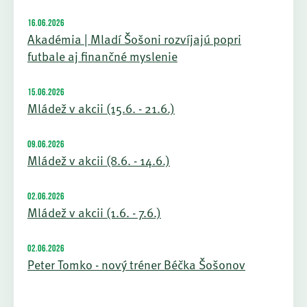
16.06.2026
Akadémia | Mladí Šošoni rozvíjajú popri
futbale aj finančné myslenie
15.06.2026
Mládež v akcii (15.6. - 21.6.)
09.06.2026
Mládež v akcii (8.6. - 14.6.)
02.06.2026
Mládež v akcii (1.6. - 7.6.)
02.06.2026
Peter Tomko - nový tréner Béčka Šošonov