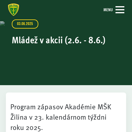
MENU
03.06.2025
Mládež v akcii (2.6. - 8.6.)
Program zápasov Akadémie MŠK
Žilina v 23. kalendárnom týždni
roku 2025.