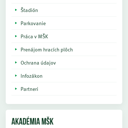
Štadión
Parkovanie
Práca v MŠK
Prenájom hracích plôch
Ochrana údajov
Infozákon
Partneri
AKADÉMIA MŠK