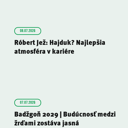
08.07.2026
Róbert Jež: Hajduk? Najlepšia
atmosféra v kariére
07.07.2026
Badžgoň 2029 | Budúcnosť medzi
žrďami zostáva jasná