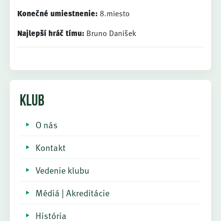
Konečné umiestnenie:
8.miesto
Najlepší hráč tímu:
Bruno Danišek
KLUB
O nás
Kontakt
Vedenie klubu
Médiá | Akreditácie
História