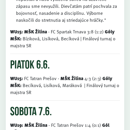
zápasu sme nevyužili. Dievčatám patrí pochvala za
bojovnosť, nasadenie a disciplínu. Výborne
naskočili do stretnutia aj striedajúce hráčky."
WU15:
MŠK Žilina
- FC Spartak Trnava 3:8 (1:2)
Góly
MŠK:
Bíziková, Lisíková, Becíková | Finálový turnaj o
majstra SR
piatok 6.6.
WU15:
FC Tatran Prešov -
MŠK Žilina
4:3 (2:3)
Góly
MŠK:
Becíková, Lisíková, Maráková | Finálový turnaj o
majstra SR
sobota 7.6.
WU19:
MŠK Žilina
- FC Tatran Prešov 1:4 (0:1)
Gól