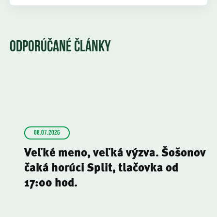
ODPORÚČANÉ ČLÁNKY
08.07.2026
Veľké meno, veľká výzva. Šošonov
čaká horúci Split, tlačovka od
17:00 hod.