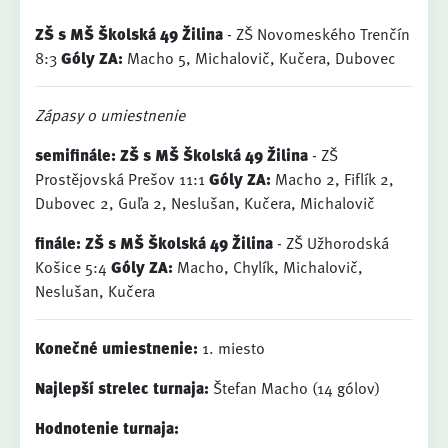
ZŠ s MŠ Školská 49 Žilina
- ZŠ Novomeského Trenčín
8:3
Góly ZA:
Macho 5, Michalovič, Kučera, Dubovec
Zápasy o umiestnenie
semifinále:
ZŠ s MŠ Školská 49 Žilina
- ZŠ
Prostějovská Prešov 11:1
Góly ZA:
Macho 2, Fiflík 2,
Dubovec 2, Guľa 2, Neslušan, Kučera, Michalovič
finále:
ZŠ s MŠ Školská 49 Žilina
- ZŠ Užhorodská
Košice 5:4
Góly ZA:
Macho, Chylík, Michalovič,
Neslušan, Kučera
Konečné umiestnenie:
1. miesto
Najlepší strelec turnaja:
Štefan Macho (14 gólov)
Hodnotenie turnaja: