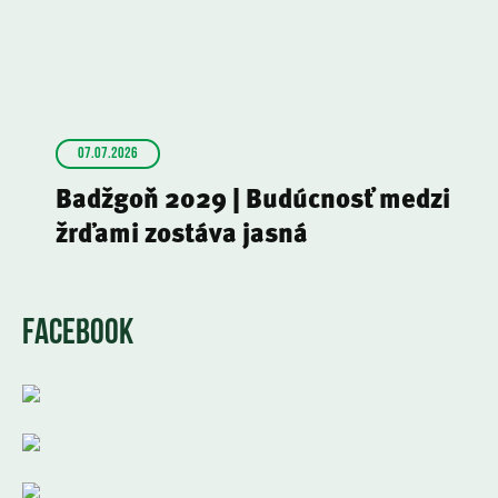
07.07.2026
Badžgoň 2029 | Budúcnosť medzi
žrďami zostáva jasná
FACEBOOK