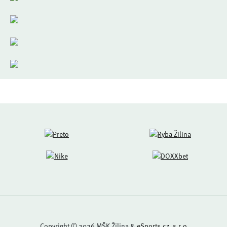
Copyright © 2026 MŠK Žilina &
eSports.cz, s.r.o