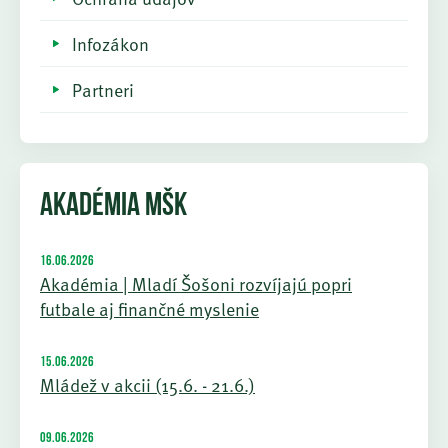
Infozákon
Partneri
AKADÉMIA MŠK
16.06.2026
Akadémia | Mladí Šošoni rozvíjajú popri
futbale aj finančné myslenie
15.06.2026
Mládež v akcii (15.6. - 21.6.)
09.06.2026