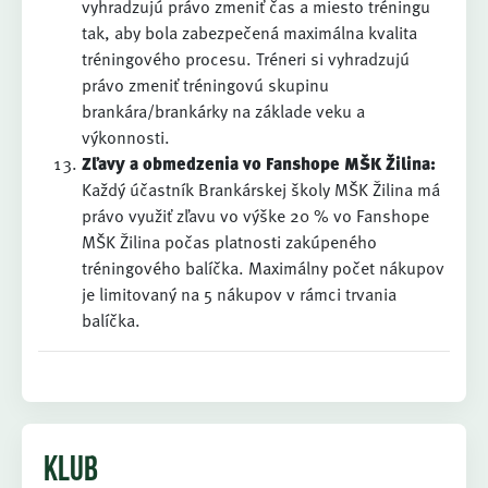
vyhradzujú právo zmeniť čas a miesto tréningu
tak, aby bola zabezpečená maximálna kvalita
tréningového procesu. Tréneri si vyhradzujú
právo zmeniť tréningovú skupinu
brankára/brankárky na základe veku a
výkonnosti.
Zľavy a obmedzenia vo Fanshope MŠK Žilina:
Každý účastník Brankárskej školy MŠK Žilina má
právo využiť zľavu vo výške 20 % vo Fanshope
MŠK Žilina počas platnosti zakúpeného
tréningového balíčka. Maximálny počet nákupov
je limitovaný na 5 nákupov v rámci trvania
balíčka.
KLUB