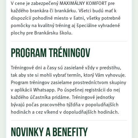
V cene je zabezpečený MAXIMÁLNY KOMFORT pre
každého brankára či brankárku. Všetci budú mať k
dispozícii pohodlné miesto v šatni, všetky potrebné
pomôcky na kvalitný tréning aj špeciálne vyhradené
plochy pre Brankársku školu.
Program tréningov
Tréningové dni a časy sú zasielané vždy v predstihu,
tak aby ste si mohli vybrať termín, ktorý Vám vyhovuje.
Program tréningov zasielame prostredníctvom skupiny
v aplikácii Whatsapp. Po úspešnej registrácii do nej
každého účastníka pridáme. Tréningové jednotky
bývajú počas pracovného týždňa v popoludňajších
hodinách a cez víkend v dopoludňajších hodinách.
Novinky a benefity