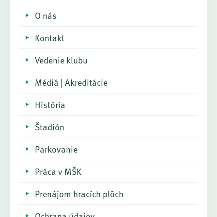
O nás
Kontakt
Vedenie klubu
Médiá | Akreditácie
História
Štadión
Parkovanie
Práca v MŠK
Prenájom hracích plôch
Ochrana údajov