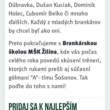
Dúbravka, Dušan Kuciak, Dominik
Holec, Ľubomír Belko či mnoho
ďalších. Každý z mladých brankárov
by chcel byť ako oni.
Preto pokračujeme s
Brankárskou
školou MŠK Žilina
, kde vás počas
celého roka povedú skúsení tréneri,
ktorých rukami prešli aj súčasní
gólmani "A"- tímu Šošonov. Tak
poďte do toho s nami!
Pridaj sa k najlepším