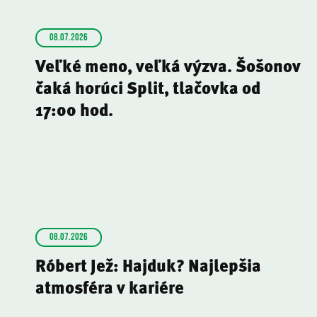
08.07.2026
Veľké meno, veľká výzva. Šošonov
čaká horúci Split, tlačovka od
17:00 hod.
08.07.2026
Róbert Jež: Hajduk? Najlepšia
atmosféra v kariére