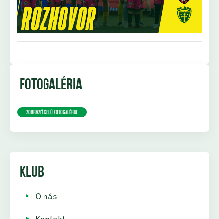
FOTOGALÉRIA
Zobraziť celú fotogalériu
KLUB
O nás
Kontakt