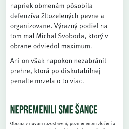
napriek obmenám pôsobila
defenzíva žltozelených pevne a
organizovane. Výrazný podiel na
tom mal Michal Svoboda, ktorý v
obrane odviedol maximum.
Ani on však napokon nezabránil
prehre, ktorá po diskutabilnej
penalte mrzela o to viac.
Nepremenili sme šance
Obrana v novom rozostavení, pozmenenom zložení a