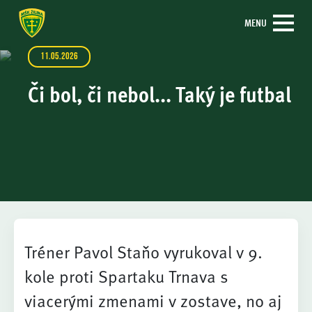
MENU
11.05.2026
Či bol, či nebol... Taký je futbal
Tréner Pavol Staňo vyrukoval v 9.
kole proti Spartaku Trnava s
viacerými zmenami v zostave, no aj