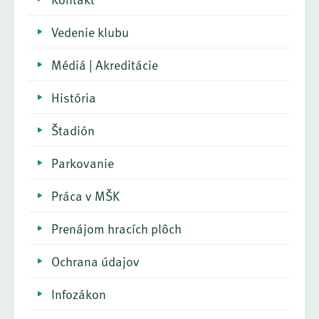
Vedenie klubu
Médiá | Akreditácie
História
Štadión
Parkovanie
Práca v MŠK
Prenájom hracích plôch
Ochrana údajov
Infozákon