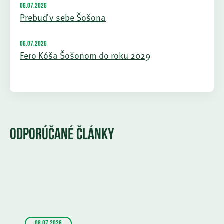
06.07.2026
Prebuď v sebe Šošona
06.07.2026
Fero Kóša Šošonom do roku 2029
ODPORÚČANÉ ČLÁNKY
08.07.2026