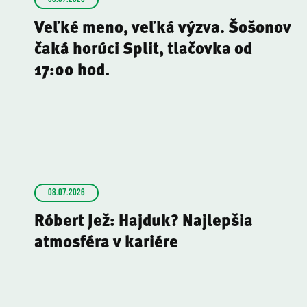
Veľké meno, veľká výzva. Šošonov
čaká horúci Split, tlačovka od
17:00 hod.
08.07.2026
Róbert Jež: Hajduk? Najlepšia
atmosféra v kariére