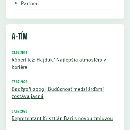
Partneri
A-TÍM
08.07.2026
Róbert Jež: Hajduk? Najlepšia atmosféra v
kariére
07.07.2026
Badžgoň 2029 | Budúcnosť medzi žrďami
zostáva jasná
07.07.2026
Reprezentant Krisztián Bari s novou zmluvou