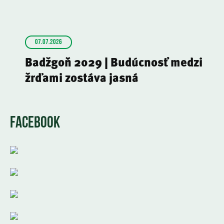
07.07.2026
Badžgoň 2029 | Budúcnosť medzi
žrďami zostáva jasná
FACEBOOK