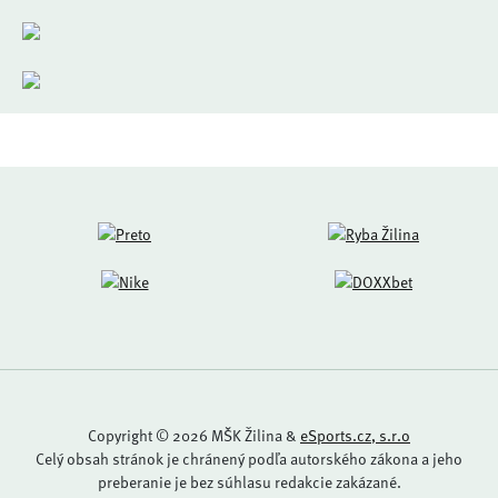
Copyright © 2026 MŠK Žilina &
eSports.cz, s.r.o
Celý obsah stránok je chránený podľa autorského zákona a jeho
preberanie je bez súhlasu redakcie zakázané.