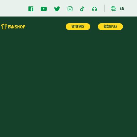
EN
FANSHOP
VSTUPENKY
ŠOŠON PLAY