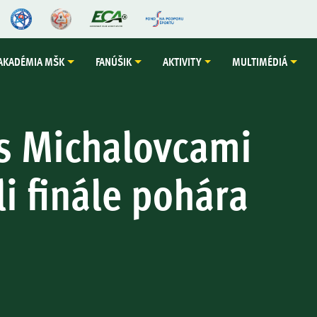
AKADÉMIA MŠK
FANÚŠIK
AKTIVITY
MULTIMÉDIÁ
s Michalovcami
i finále pohára