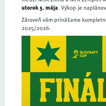
utorok 5. mája
. Výkop je napláno
Zároveň vám prinášame kompletné
2025/2026.