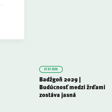
07.07.2026
Badžgoň 2029 |
Budúcnosť medzi žrďami
zostáva jasná