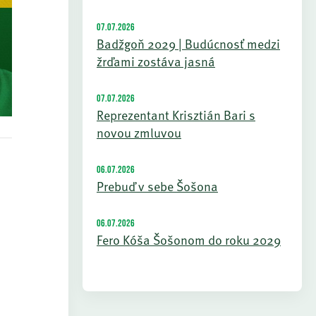
07.07.2026
Badžgoň 2029 | Budúcnosť medzi
žrďami zostáva jasná
07.07.2026
Reprezentant Krisztián Bari s
novou zmluvou
06.07.2026
Prebuď v sebe Šošona
06.07.2026
Fero Kóša Šošonom do roku 2029