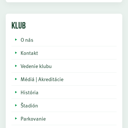
KLUB
O nás
Kontakt
Vedenie klubu
Médiá | Akreditácie
História
Štadión
Parkovanie