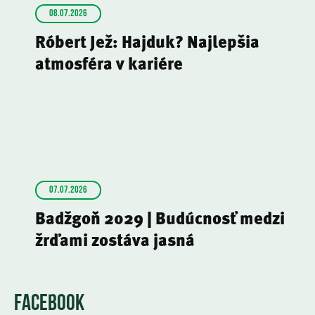
08.07.2026
Róbert Jež: Hajduk? Najlepšia
atmosféra v kariére
07.07.2026
Badžgoň 2029 | Budúcnosť medzi
žrďami zostáva jasná
FACEBOOK