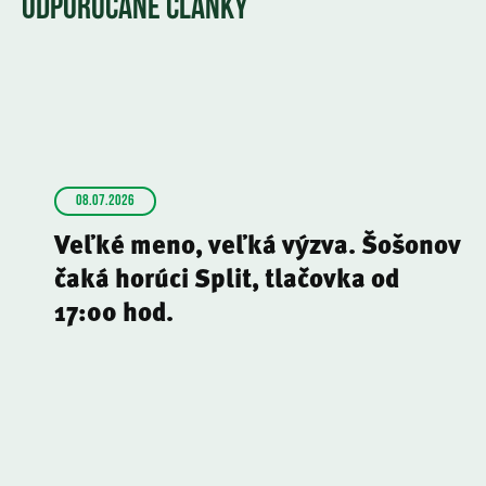
ODPORÚČANÉ ČLÁNKY
08.07.2026
Veľké meno, veľká výzva. Šošonov
čaká horúci Split, tlačovka od
17:00 hod.