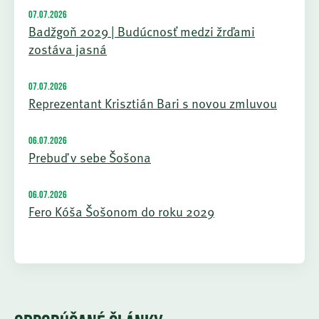
07.07.2026
Badžgoň 2029 | Budúcnosť medzi žrďami
zostáva jasná
07.07.2026
Reprezentant Krisztián Bari s novou zmluvou
06.07.2026
Prebuď v sebe Šošona
06.07.2026
Fero Kóša Šošonom do roku 2029