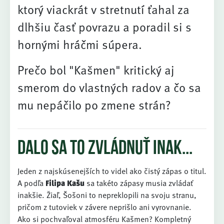
ktorý viackrát v stretnutí ťahal za
dlhšiu časť povrazu a poradil si s
hornými hráčmi súpera.
Prečo bol "Kašmen" kritický aj
smerom do vlastných radov a čo sa
mu nepáčilo po zmene strán?
Dalo sa to zvládnuť inak...
Jeden z najskúsenejších to videl ako čistý zápas o titul.
A podľa
Filipa Kašu
sa takéto zápasy musia zvládať
inakšie. Žiaľ, Šošoni to nepreklopili na svoju stranu,
pričom z tutoviek v závere neprišlo ani vyrovnanie.
Ako si pochvaľoval atmosféru Kašmen? Kompletný