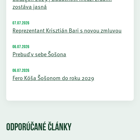
zostáva jasná
07.07.2026
Reprezentant Krisztián Bari s novou zmluvou
06.07.2026
Prebuď v sebe Šošona
06.07.2026
Fero Kóša Šošonom do roku 2029
ODPORÚČANÉ ČLÁNKY