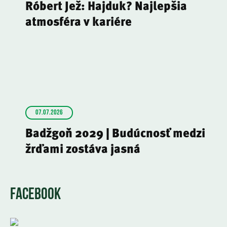
Róbert Jež: Hajduk? Najlepšia
atmosféra v kariére
07.07.2026
Badžgoň 2029 | Budúcnosť medzi
žrďami zostáva jasná
FACEBOOK