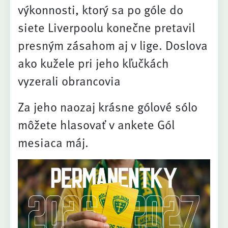
výkonnosti, ktorý sa po góle do
siete Liverpoolu konečne pretavil
presným zásahom aj v lige. Doslova
ako kužele pri jeho kľučkách
vyzerali obrancovia
Za jeho naozaj krásne gólové sólo
môžete hlasovať v ankete Gól
mesiaca máj.