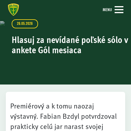
MENU
26.05.2026
Hlasuj za nevídané poľské sólo v
ankete Gól mesiaca
Premiérový a k tomu naozaj
výstavný. Fabian Bzdyl potvrdzoval
prakticky celú jar narast svojej