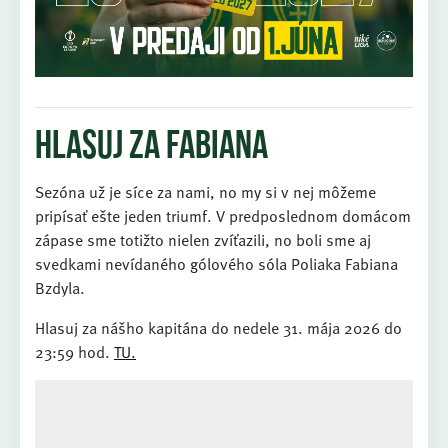
Hlasuj za Fabiana
Sezóna už je síce za nami, no my si v nej môžeme
pripísať ešte jeden triumf. V predposlednom domácom
zápase sme totižto nielen zvíťazili, no boli sme aj
svedkami nevídaného gólového sóla Poliaka Fabiana
Bzdyla.
Hlasuj za nášho kapitána do nedele 31. mája 2026 do
23:59 hod.
TU.