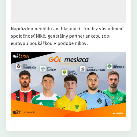
Naprázdno neobídu ani hlasujúci. Troch z vás odmení
spoločnosť Niké, generálny partner ankety, 100-
eurovou poukážkou v podobe nikov.