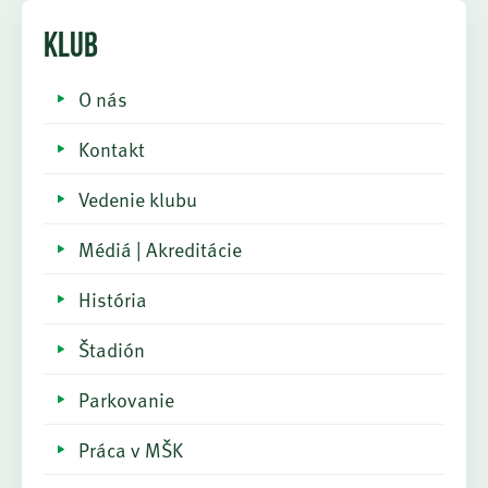
KLUB
O nás
Kontakt
Vedenie klubu
Médiá | Akreditácie
História
Štadión
Parkovanie
Práca v MŠK