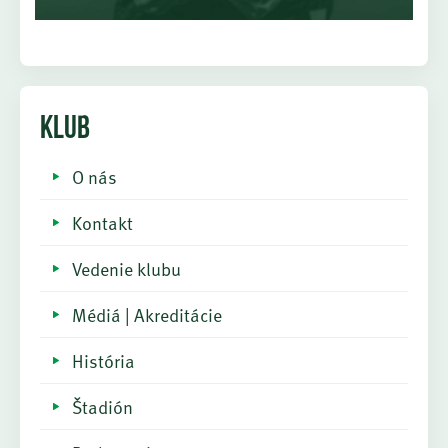
KLUB
O nás
Kontakt
Vedenie klubu
Médiá | Akreditácie
História
Štadión