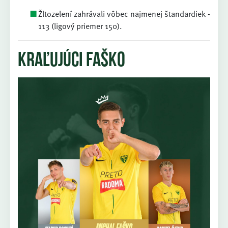
Žltozelení zahrávali vôbec najmenej štandardiek -
113 (ligový priemer 150).
Kraľujúci Faško