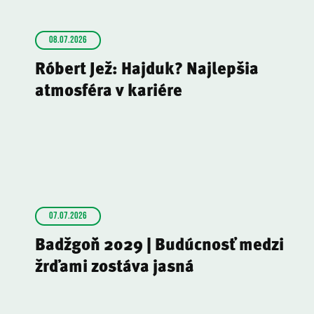
08.07.2026
Róbert Jež: Hajduk? Najlepšia
atmosféra v kariére
07.07.2026
Badžgoň 2029 | Budúcnosť medzi
žrďami zostáva jasná