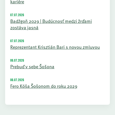
kariére
07.07.2026
Badžgoň 2029 | Budúcnosť medzi žrďami
zostáva jasná
07.07.2026
Reprezentant Krisztián Bari s novou zmluvou
06.07.2026
Prebuď v sebe Šošona
06.07.2026
Fero Kóša Šošonom do roku 2029