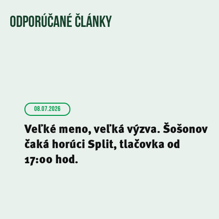
ODPORÚČANÉ ČLÁNKY
08.07.2026
Veľké meno, veľká výzva. Šošonov
čaká horúci Split, tlačovka od
17:00 hod.