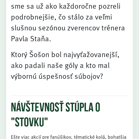
sme sa už ako každoročne pozreli
podrobnejšie, čo stálo za veľmi
slušnou sezónou zverencov trénera
Pavla Staňa.
Ktorý Šošon bol najvyťažovanejší,
ako padali naše góly a kto mal
výbornú úspešnosť súbojov?
Návštevnosť stúpla o
"stovku"
Ešte viac akcií pre fanúšikov, tématické kolá, bohatšia