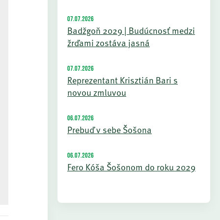
07.07.2026
Badžgoň 2029 | Budúcnosť medzi
žrďami zostáva jasná
07.07.2026
Reprezentant Krisztián Bari s
novou zmluvou
06.07.2026
Prebuď v sebe Šošona
06.07.2026
Fero Kóša Šošonom do roku 2029