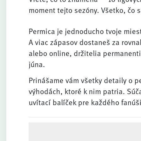
moment tejto sezóny. Všetko, čo
Permica je jednoducho tvoje mies
A viac zápasov dostaneš za rovna
alebo online, držitelia permanent
júna.
Prinášame vám všetky detaily o 
výhodách, ktoré k nim patria. Sú
uvítací balíček pre každého fanúš