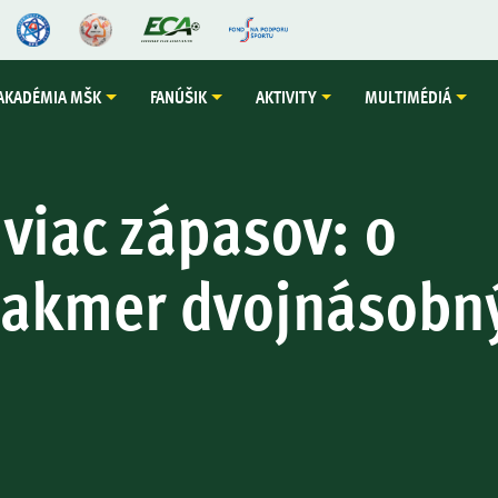
AKADÉMIA MŠK
FANÚŠIK
AKTIVITY
MULTIMÉDIÁ
viac zápasov: o
takmer dvojnásobn