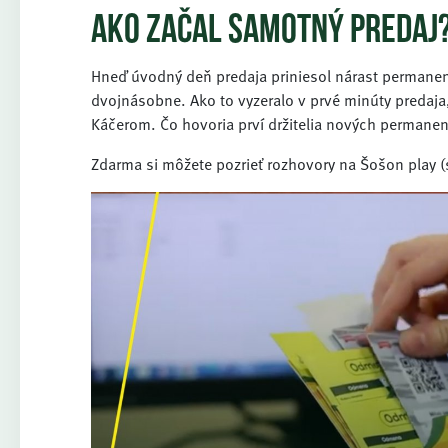
Ako začal samotný predaj
Hneď úvodný deň predaja priniesol nárast permanen
dvojnásobne. Ako to vyzeralo v prvé minúty predaja
Káčerom. Čo hovoria prví držitelia nových permanen
Zdarma si môžete pozrieť rozhovory na Šošon play (st