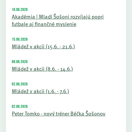
16.06.2026
Akadémia | Mladí Šošoni rozvíjajú popri
futbale aj finančné myslenie
15.06.2026
Mládež v akcii (15.6. - 21.6.)
09.06.2026
Mládež v akcii (8.6. - 14.6.)
02.06.2026
Mládež v akcii (1.6. - 7.6.)
02.06.2026
Peter Tomko - nový tréner Béčka Šošonov