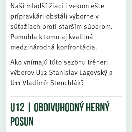
Naši mladší žiaci i vekom ešte
prípravkári obstáli výborne v
súťažiach proti starším súperom.
Pomohla k tomu aj kvalitná
medzinárodná konfrontácia.
Ako vnímajú túto sezónu tréneri
výberov U12 Stanislav Lagovský a
U11 Vladimír Stenchlák?
U12 | obdivuhodný herný
posun