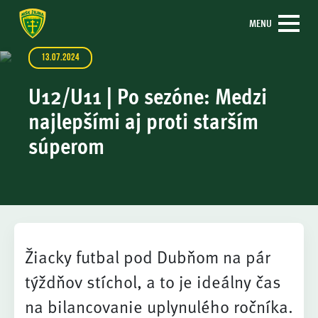
MENU
13.07.2024
U12/U11 | Po sezóne: Medzi
najlepšími aj proti starším
súperom
Žiacky futbal pod Dubňom na pár
týždňov stíchol, a to je ideálny čas
na bilancovanie uplynulého ročníka.