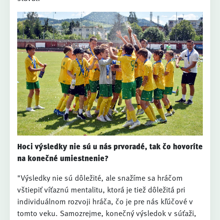
Hoci výsledky nie sú u nás prvoradé, tak čo hovoríte
na konečné umiestnenie?
"Výsledky nie sú dôležité, ale snažíme sa hráčom
vštiepiť víťaznú mentalitu, ktorá je tiež dôležitá pri
individuálnom rozvoji hráča, čo je pre nás kľúčové v
tomto veku. Samozrejme, konečný výsledok v súťaži,