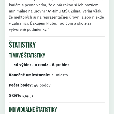
kariére a pevne verím, že o pár rokov si ich pozriem
minimálne na úrovni "A"-tímu MŠK Žilina. Verím však,
že niektorých aj na reprezentačnej úrovni alebo niekde
v zahraničí. Ďakujem klubu, rodičom a škole za
vytvorené podmienky."
štatistiky
tímové štatistiky
16 výhier - 0 remíz - 8 prehier
Konečné umiestnenie:
4. miesto
Počet bodov:
48 bodov
Skóre:
134:51
individuálne štatistiky