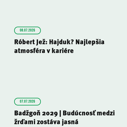
08.07.2026
Róbert Jež: Hajduk? Najlepšia
atmosféra v kariére
07.07.2026
Badžgoň 2029 | Budúcnosť medzi
žrďami zostáva jasná