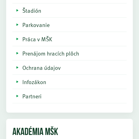
Štadión
Parkovanie
Práca v MŠK
Prenájom hracích plôch
Ochrana údajov
Infozákon
Partneri
AKADÉMIA MŠK