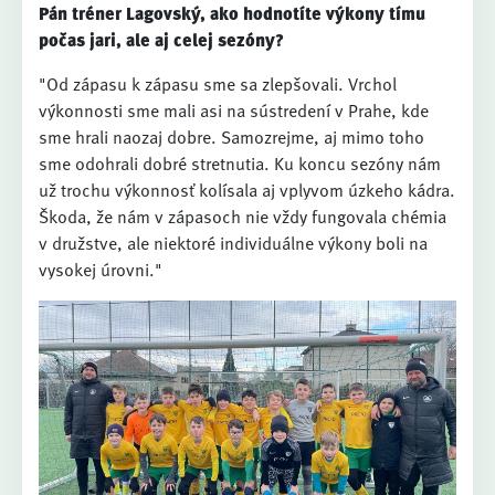
Pán tréner Lagovský, ako hodnotíte výkony tímu
počas jari, ale aj celej sezóny?
"Od zápasu k zápasu sme sa zlepšovali. Vrchol
výkonnosti sme mali asi na sústredení v Prahe, kde
sme hrali naozaj dobre. Samozrejme, aj mimo toho
sme odohrali dobré stretnutia. Ku koncu sezóny nám
už trochu výkonnosť kolísala aj vplyvom úzkeho kádra.
Škoda, že nám v zápasoch nie vždy fungovala chémia
v družstve, ale niektoré individuálne výkony boli na
vysokej úrovni."