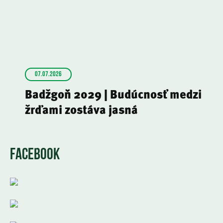
07.07.2026
Badžgoň 2029 | Budúcnosť medzi
žrďami zostáva jasná
FACEBOOK