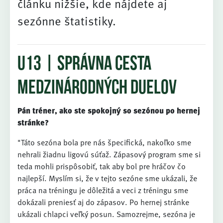
článku nižšie, kde nájdete aj
sezónne štatistiky.
U13 | správna cesta
medzinárodných duelov
Pán tréner, ako ste spokojný so sezónou po hernej
stránke?
"Táto sezóna bola pre nás špecifická, nakoľko sme
nehrali žiadnu ligovú súťaž. Zápasový program sme si
teda mohli prispôsobiť, tak aby bol pre hráčov čo
najlepší. Myslím si, že v tejto sezóne sme ukázali, že
práca na tréningu je dôležitá a veci z tréningu sme
dokázali preniesť aj do zápasov. Po hernej stránke
ukázali chlapci veľký posun. Samozrejme, sezóna je