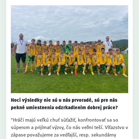
Hoci výsledky nie sú u nás prvoradé, sú pre nás
pekné umiestnenia odzrkadlením dobrej práce?
"Hráči majú veľkú chuť súťažiť, konfrontovať sa so
súperom a prijímať výzvy, čo nás veľmi teší. Víťazstvo v
zápase považujeme za vedľajší, resp. sekundárny