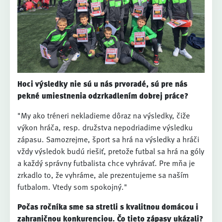
Hoci výsledky nie sú u nás prvoradé, sú pre nás
pekné umiestnenia odzrkadlením dobrej práce?
"My ako tréneri nekladieme dôraz na výsledky, čiže
výkon hráča, resp. družstva nepodriadime výsledku
zápasu. Samozrejme, šport sa hrá na výsledky a hráči
vždy výsledok budú riešiť, pretože futbal sa hrá na góly
a každý správny futbalista chce vyhrávať. Pre mňa je
zrkadlo to, že vyhráme, ale prezentujeme sa naším
futbalom. Vtedy som spokojný."
Počas ročníka sme sa stretli s kvalitnou domácou i
zahraničnou konkurenciou. Čo tieto zápasy ukázali?