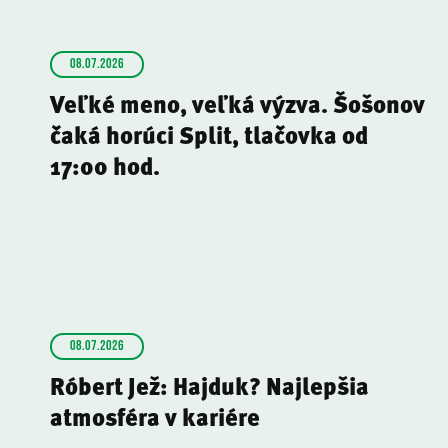
08.07.2026
Veľké meno, veľká výzva. Šošonov
čaká horúci Split, tlačovka od
17:00 hod.
08.07.2026
Róbert Jež: Hajduk? Najlepšia
atmosféra v kariére