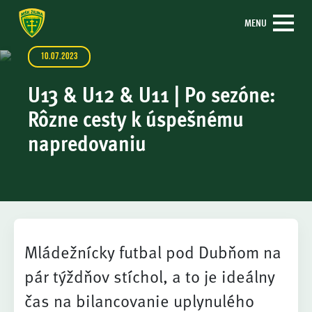
MENU
10.07.2023
U13 & U12 & U11 | Po sezóne:
Rôzne cesty k úspešnému
napredovaniu
Mládežnícky futbal pod Dubňom na
pár týždňov stíchol, a to je ideálny
čas na bilancovanie uplynulého