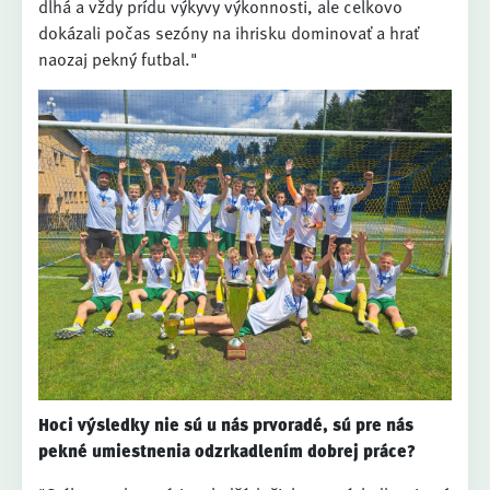
dlhá a vždy prídu výkyvy výkonnosti, ale celkovo
dokázali počas sezóny na ihrisku dominovať a hrať
naozaj pekný futbal."
Hoci výsledky nie sú u nás prvoradé, sú pre nás
pekné umiestnenia odzrkadlením dobrej práce?