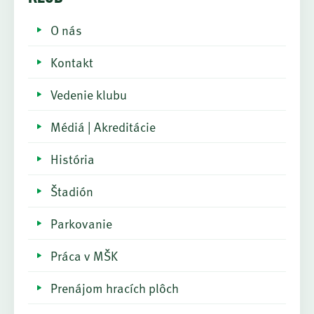
O nás
Kontakt
Vedenie klubu
Médiá | Akreditácie
História
Štadión
Parkovanie
Práca v MŠK
Prenájom hracích plôch