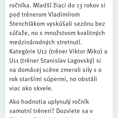
ročníka. Mladší žiaci do 13 rokov si
pod trénerom Vladimírom
Stenchlákom vyskúšali sezónu bez
súťaže, no s množstvom kvalitných
medzinárodných stretnutí.
Kategórie U12 (tréner Viktor Miko) a
U11 (tréner Stanislav Lagovský) si
na domácej scéne zmerali sily s o
rok staršími súpermi, no obstáli
viac ako skvele.
Ako hodnotia uplynulý ročník
samotní tréneri? Dozviete sa v