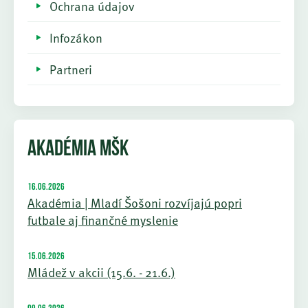
Ochrana údajov
Infozákon
Partneri
AKADÉMIA MŠK
16.06.2026
Akadémia | Mladí Šošoni rozvíjajú popri
futbale aj finančné myslenie
15.06.2026
Mládež v akcii (15.6. - 21.6.)